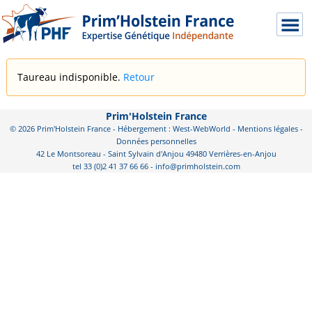
Taureau indisponible.
Retour
Prim'Holstein France
© 2026 Prim'Holstein France - Hébergement : West-WebWorld -
Mentions légales
-
Données personnelles
42 Le Montsoreau - Saint Sylvain d'Anjou 49480 Verrières-en-Anjou
tel 33 (0)2 41 37 66 66 - info@primholstein.com