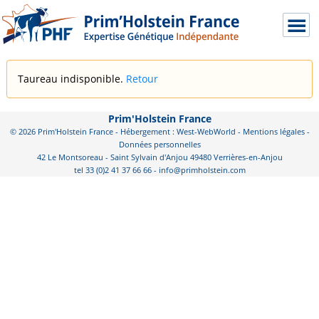
Taureau indisponible.
Retour
Prim'Holstein France
© 2026 Prim'Holstein France - Hébergement : West-WebWorld -
Mentions légales
-
Données personnelles
42 Le Montsoreau - Saint Sylvain d'Anjou 49480 Verrières-en-Anjou
tel 33 (0)2 41 37 66 66 - info@primholstein.com