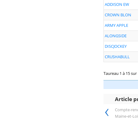
ADDISON EW
CROWN BLON
ARMY APPLE
ALONGSIDE
DISCJOCKEY
CRUSHABULL
Taureau 1 à 15 sur
Article 
‹
Compte-rend
Maine-et-Loi