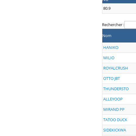
80.9
Rechercher :
Nom
HANIKO
MILIO
ROYALCRUSH
OTTO JBT
THUNDERSTO
ALLEYOOP
MIRAND PP
TATOO DUCK
SIDEKICKWA