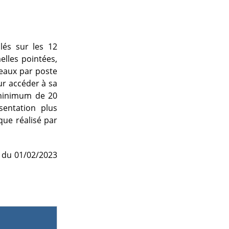
lés sur les 12
elles pointées,
leaux par poste
r accéder à sa
n minimum de 20
sentation plus
que réalisé par
e du 01/02/2023