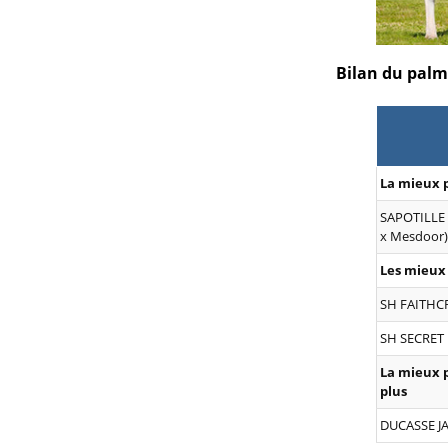
Bilan du palma
La mieux p
SAPOTILLE 
x Mesdoor)
Les mieux 
SH FAITHCR
SH SECRET 
La mieux p
plus
DUCASSE JA