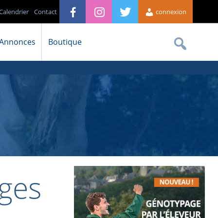
Calendrier
Contact
connexion
Annonces
Boutique
ages