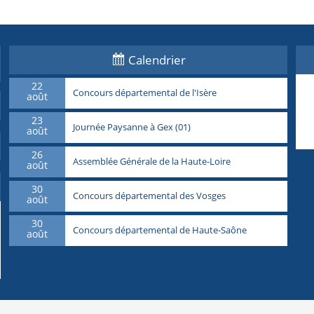
Calendrier
22
Concours départemental de l'Isère
août
23
Journée Paysanne à Gex (01)
août
26
Assemblée Générale de la Haute-Loire
août
30
Concours départemental des Vosges
août
30
Concours départemental de Haute-Saône
août