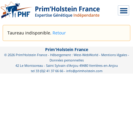
Taureau indisponible.
Retour
Prim'Holstein France
© 2026 Prim'Holstein France - Hébergement : West-WebWorld -
Mentions légales
-
Données personnelles
42 Le Montsoreau - Saint Sylvain d'Anjou 49480 Verrières-en-Anjou
tel 33 (0)2 41 37 66 66 - info@primholstein.com