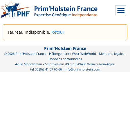
Taureau indisponible.
Retour
Prim'Holstein France
© 2026 Prim'Holstein France - Hébergement : West-WebWorld -
Mentions légales
-
Données personnelles
42 Le Montsoreau - Saint Sylvain d'Anjou 49480 Verrières-en-Anjou
tel 33 (0)2 41 37 66 66 - info@primholstein.com