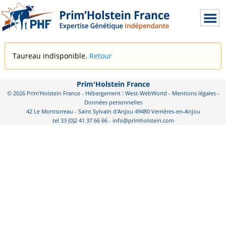
Taureau indisponible.
Retour
Prim'Holstein France
© 2026 Prim'Holstein France - Hébergement : West-WebWorld -
Mentions légales
-
Données personnelles
42 Le Montsoreau - Saint Sylvain d'Anjou 49480 Verrières-en-Anjou
tel 33 (0)2 41 37 66 66 - info@primholstein.com