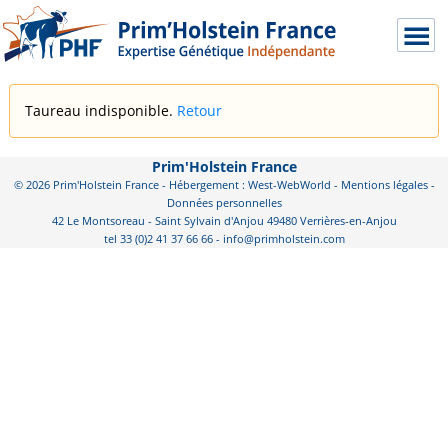
Taureau indisponible.
Retour
Prim'Holstein France
© 2026 Prim'Holstein France - Hébergement : West-WebWorld -
Mentions légales
-
Données personnelles
42 Le Montsoreau - Saint Sylvain d'Anjou 49480 Verrières-en-Anjou
tel 33 (0)2 41 37 66 66 - info@primholstein.com