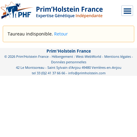
Taureau indisponible.
Retour
Prim'Holstein France
© 2026 Prim'Holstein France - Hébergement : West-WebWorld -
Mentions légales
-
Données personnelles
42 Le Montsoreau - Saint Sylvain d'Anjou 49480 Verrières-en-Anjou
tel 33 (0)2 41 37 66 66 - info@primholstein.com