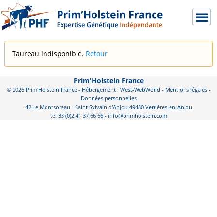
Taureau indisponible.
Retour
Prim'Holstein France
© 2026 Prim'Holstein France - Hébergement : West-WebWorld -
Mentions légales
-
Données personnelles
42 Le Montsoreau - Saint Sylvain d'Anjou 49480 Verrières-en-Anjou
tel 33 (0)2 41 37 66 66 - info@primholstein.com