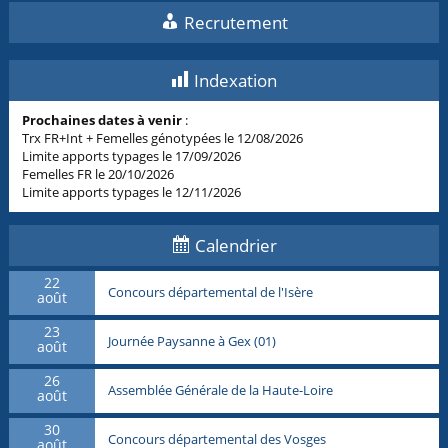
Recrutement
Indexation
Prochaines dates à venir
:
Trx FR+Int + Femelles génotypées le 12/08/2026
Limite apports typages le 17/09/2026
Femelles FR le 20/10/2026
Limite apports typages le 12/11/2026
Calendrier
22
Concours départemental de l'Isère
août
23
Journée Paysanne à Gex (01)
août
26
Assemblée Générale de la Haute-Loire
août
30
Concours départemental des Vosges
août