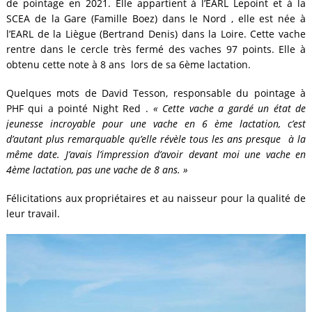
de pointage en 2021. Elle appartient à l’EARL Lepoint et à la
SCEA de la Gare (Famille Boez) dans le Nord , elle est née à
l’EARL de la Liègue (Bertrand Denis) dans la Loire. Cette vache
rentre dans le cercle très fermé des vaches 97 points. Elle à
obtenu cette note à 8 ans lors de sa 6ème lactation.
Quelques mots de David Tesson, responsable du pointage à
PHF qui a pointé Night Red .
« Cette vache a gardé un état de
jeunesse incroyable pour une vache en 6 ème lactation, c’est
d’autant plus remarquable qu’elle révèle tous les ans presque à la
même date. J’avais l’impression d’avoir devant moi une vache en
4ème lactation, pas une vache de 8 ans. »
Félicitations aux propriétaires et au naisseur pour la qualité de
leur travail.