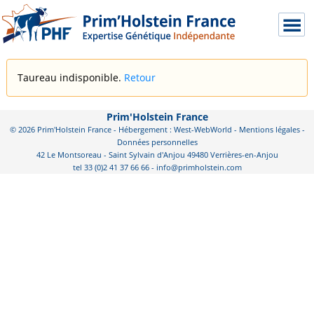
Taureau indisponible.
Retour
Prim'Holstein France
© 2026 Prim'Holstein France - Hébergement : West-WebWorld -
Mentions légales
-
Données personnelles
42 Le Montsoreau - Saint Sylvain d'Anjou 49480 Verrières-en-Anjou
tel 33 (0)2 41 37 66 66 - info@primholstein.com