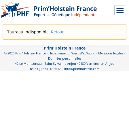
Taureau indisponible.
Retour
Prim'Holstein France
© 2026 Prim'Holstein France - Hébergement : West-WebWorld -
Mentions légales
-
Données personnelles
42 Le Montsoreau - Saint Sylvain d'Anjou 49480 Verrières-en-Anjou
tel 33 (0)2 41 37 66 66 - info@primholstein.com