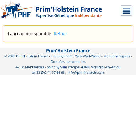
Taureau indisponible.
Retour
Prim'Holstein France
© 2026 Prim'Holstein France - Hébergement : West-WebWorld -
Mentions légales
-
Données personnelles
42 Le Montsoreau - Saint Sylvain d'Anjou 49480 Verrières-en-Anjou
tel 33 (0)2 41 37 66 66 - info@primholstein.com