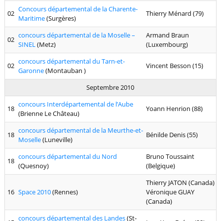
Concours départemental de la Charente-
02
Thierry Ménard (79)
Maritime
(Surgères)
concours départemental de la Moselle –
Armand Braun
02
SINEL
(Metz)
(Luxembourg)
concours départemental du Tarn-et-
02
Vincent Besson (15)
Garonne
(Montauban )
Septembre 2010
concours Interdépartemental de l’Aube
18
Yoann Henrion (88)
(Brienne Le Château)
concours départemental de la Meurthe-et-
18
Bénilde Denis (55)
Moselle
(Luneville)
concours départemental du Nord
Bruno Toussaint
18
(Quesnoy)
(Belgique)
Thierry JATON (Canada)
16
Space 2010
(Rennes)
Véronique GUAY
(Canada)
concours départemental des Landes
(St-