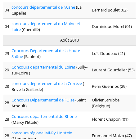
concours départemental de l’Aisne
(La
04
Bernard Boulet (62)
Capelle)
concours départemental du Maine-et-
04
Dominique Morel (01)
Loire
(Chemillé)
Août 2010
Concours Départemental de la Haute-
29
Loïc Doudeau (21)
Saône
(Saulnot)
Concours départemental du Loiret
(Sully-
29
Laurent Gourdelier (53)
sur-Loire )
concours départemental de la Corrèze
(
28
Rémi Guennoc (29)
Brive la Gaillarde)
Concours Départemental de l'Oise
(Saint
Olivier Strubbe
28
Arnoult)
(Belgique)
Concours départemental du Rhône
28
Florent Chapon (01)
(Marcy l'Etoile)
concours régional Mi-Py Holstein
28
Emmanuel Moizo (47)
(Montauban)