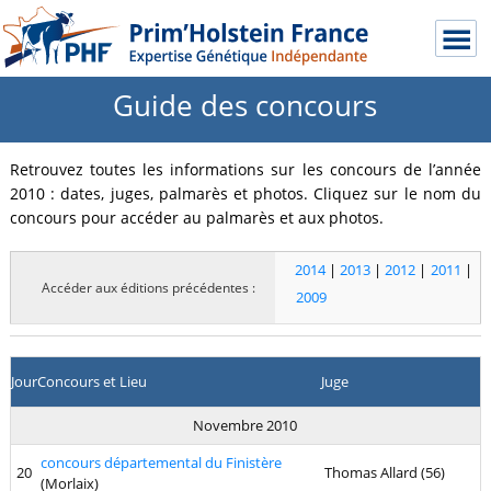
Guide des concours
Retrouvez toutes les informations sur les concours de l’année
2010 : dates, juges, palmarès et photos. Cliquez sur le nom du
concours pour accéder au palmarès et aux photos.
2014
|
2013
|
2012
|
2011
|
Accéder aux éditions précédentes :
2009
Jour
Concours et Lieu
Juge
Novembre 2010
concours départemental du Finistère
20
Thomas Allard (56)
(Morlaix)