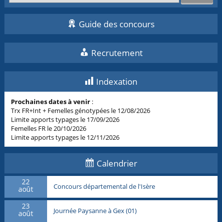
Guide des concours
Recrutement
Indexation
Prochaines dates à venir
:
Trx FR+Int + Femelles génotypées le 12/08/2026
Limite apports typages le 17/09/2026
Femelles FR le 20/10/2026
Limite apports typages le 12/11/2026
Calendrier
22
Concours départemental de l'Isère
août
23
Journée Paysanne à Gex (01)
août