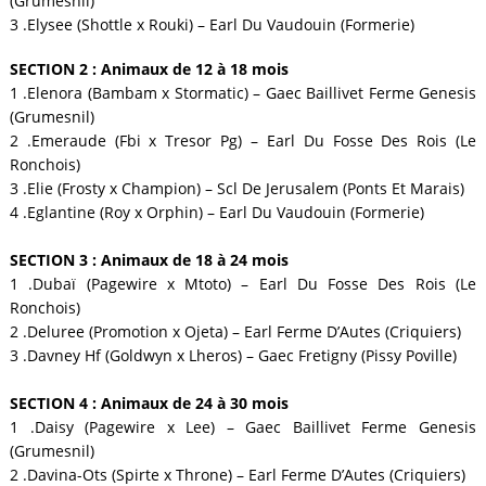
(Grumesnil)
3 .Elysee (Shottle x Rouki) – Earl Du Vaudouin (Formerie)
SECTION 2 : Animaux de 12 à 18 mois
1 .Elenora (Bambam x Stormatic) – Gaec Baillivet Ferme Genesis
(Grumesnil)
2 .Emeraude (Fbi x Tresor Pg) – Earl Du Fosse Des Rois (Le
Ronchois)
3 .Elie (Frosty x Champion) – Scl De Jerusalem (Ponts Et Marais)
4 .Eglantine (Roy x Orphin) – Earl Du Vaudouin (Formerie)
SECTION 3 : Animaux de 18 à 24 mois
1 .Dubaï (Pagewire x Mtoto) – Earl Du Fosse Des Rois (Le
Ronchois)
2 .Deluree (Promotion x Ojeta) – Earl Ferme D’Autes (Criquiers)
3 .Davney Hf (Goldwyn x Lheros) – Gaec Fretigny (Pissy Poville)
SECTION 4 : Animaux de 24 à 30 mois
1 .Daisy (Pagewire x Lee) – Gaec Baillivet Ferme Genesis
(Grumesnil)
2 .Davina-Ots (Spirte x Throne) – Earl Ferme D’Autes (Criquiers)