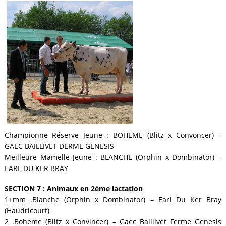
Championne Réserve Jeune : BOHEME (Blitz x Convoncer) –
GAEC BAILLIVET DERME GENESIS
Meilleure Mamelle Jeune : BLANCHE (Orphin x Dombinator) –
EARL DU KER BRAY
SECTION 7 : Animaux en 2ème lactation
1+mm .Blanche (Orphin x Dombinator) – Earl Du Ker Bray
(Haudricourt)
2 .Boheme (Blitz x Convincer) – Gaec Baillivet Ferme Genesis