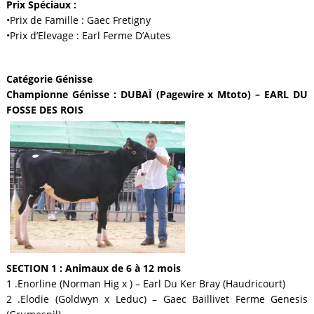
Prix Spéciaux :
•Prix de Famille : Gaec Fretigny
•Prix d’Elevage : Earl Ferme D’Autes
Catégorie Génisse
Championne Génisse : DUBAÏ (Pagewire x Mtoto) – EARL DU
FOSSE DES ROIS
SECTION 1 : Animaux de 6 à 12 mois
1 .Enorline (Norman Hig x ) – Earl Du Ker Bray (Haudricourt)
2 .Elodie (Goldwyn x Leduc) – Gaec Baillivet Ferme Genesis