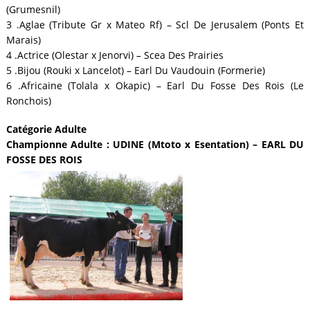
(Grumesnil)
3 .Aglae (Tribute Gr x Mateo Rf) – Scl De Jerusalem (Ponts Et
Marais)
4 .Actrice (Olestar x Jenorvi) – Scea Des Prairies
5 .Bijou (Rouki x Lancelot) – Earl Du Vaudouin (Formerie)
6 .Africaine (Tolala x Okapic) – Earl Du Fosse Des Rois (Le
Ronchois)
Catégorie Adulte
Championne Adulte : UDINE (Mtoto x Esentation) – EARL DU
FOSSE DES ROIS