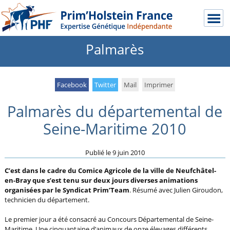
Palmarès
Facebook
Twitter
Mail
Imprimer
Palmarès du départemental de
Seine-Maritime 2010
Publié le
9 juin 2010
C’est dans le cadre du Comice Agricole de la ville de Neufchâtel-
en-Bray que s’est tenu sur deux jours diverses animations
organisées par le Syndicat Prim’Team
. Résumé avec Julien Giroudon,
technicien du département.
Le premier jour a été consacré au Concours Départemental de Seine-
Maritime. Une cinquantaine d’animaux de onze élevages différents