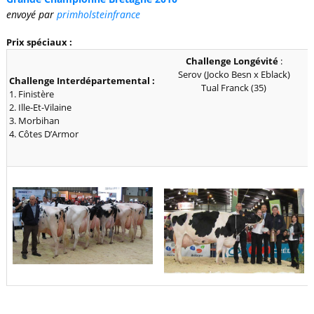
envoyé par
primholsteinfrance
Prix spéciaux :
Challenge Longévité
:
Serov (Jocko Besn x Eblack)
Challenge Interdépartemental :
Tual Franck (35)
1. Finistère
2. Ille-Et-Vilaine
3. Morbihan
4. Côtes D’Armor