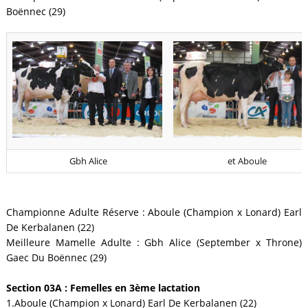
Boënnec (29)
Gbh Alice
et Aboule
Championne Adulte Réserve : Aboule (Champion x Lonard) Earl
De Kerbalanen (22)
Meilleure Mamelle Adulte : Gbh Alice (September x Throne)
Gaec Du Boënnec (29)
Section 03A : Femelles en 3ème lactation
1.Aboule (Champion x Lonard) Earl De Kerbalanen (22)