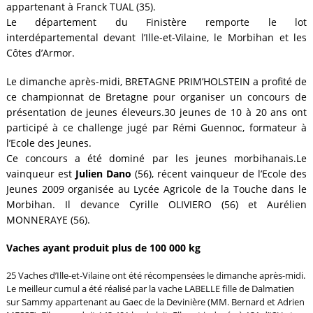
appartenant à Franck TUAL (35).
Le département du Finistère remporte le lot
interdépartemental devant l’Ille-et-Vilaine, le Morbihan et les
Côtes d’Armor.
Le dimanche après-midi, BRETAGNE PRIM’HOLSTEIN a profité de
ce championnat de Bretagne pour organiser un concours de
présentation de jeunes éleveurs.30 jeunes de 10 à 20 ans ont
participé à ce challenge jugé par Rémi Guennoc, formateur à
l’Ecole des Jeunes.
Ce concours a été dominé par les jeunes morbihanais.Le
vainqueur est
Julien Dano
(56), récent vainqueur de l’Ecole des
Jeunes 2009 organisée au Lycée Agricole de la Touche dans le
Morbihan. Il devance Cyrille OLIVIERO (56) et Aurélien
MONNERAYE (56).
Vaches ayant produit plus de 100 000 kg
25 Vaches d’Ille-et-Vilaine ont été récompensées le dimanche après-midi.
Le meilleur cumul a été réalisé par la vache LABELLE fille de Dalmatien
sur Sammy appartenant au Gaec de la Devinière (MM. Bernard et Adrien