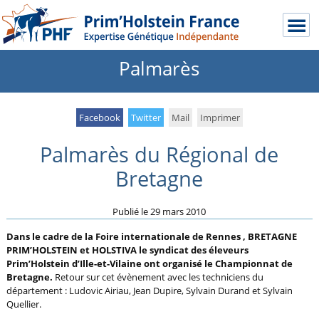
Palmarès
Facebook
Twitter
Mail
Imprimer
Palmarès du Régional de
Bretagne
Publié le
29 mars 2010
Dans le cadre de la Foire internationale de Rennes , BRETAGNE
PRIM’HOLSTEIN et HOLSTIVA le syndicat des éleveurs
Prim’Holstein d’Ille-et-Vilaine ont organisé le Championnat de
Bretagne.
Retour sur cet évènement avec les techniciens du
département : Ludovic Airiau, Jean Dupire, Sylvain Durand et Sylvain
Quellier.