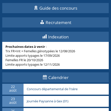
Guide des concours
Recrutement
Indexation
Prochaines dates à venir
:
Trx FR+Int + Femelles génotypées le 12/08/2026
Limite apports typages le 17/09/2026
Femelles FR le 20/10/2026
Limite apports typages le 12/11/2026
Calendrier
22
Concours départemental de l'Isère
août
23
Journée Paysanne à Gex (01)
août
26