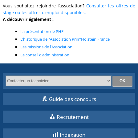
Vous souhaitez rejoindre l’association?
Consulter les offres de
stage ou les offres d’emploi disponibles.
A découvrir également :
La présentation de PHF
L’historique de l’Association Prim’Holstein France
Les missions de l’Association
Le conseil d’administration
Guide des concours
Recrutement
Indexation