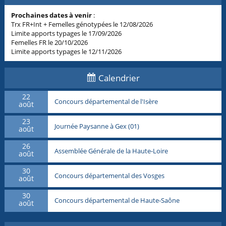
Prochaines dates à venir
:
Trx FR+Int + Femelles génotypées le 12/08/2026
Limite apports typages le 17/09/2026
Femelles FR le 20/10/2026
Limite apports typages le 12/11/2026
Calendrier
22
Concours départemental de l'Isère
août
23
Journée Paysanne à Gex (01)
août
26
Assemblée Générale de la Haute-Loire
août
30
Concours départemental des Vosges
août
30
Concours départemental de Haute-Saône
août