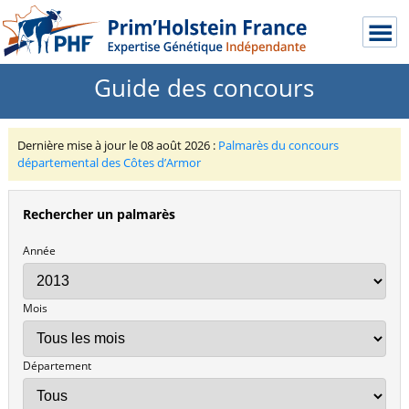
Guide des concours
Dernière mise à jour le 08 août 2026 :
Palmarès du concours
départemental des Côtes d’Armor
Rechercher un palmarès
Année
Mois
Département