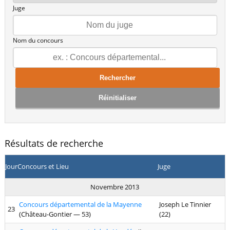
Juge
Nom du concours
Rechercher
Réinitialiser
Résultats de recherche
Jour
Concours et Lieu
Juge
Novembre 2013
Concours départemental de la Mayenne
Joseph Le Tinnier
23
(Château-Gontier — 53)
(22)