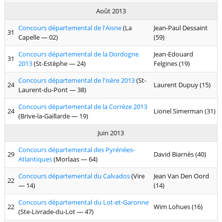
Août 2013
Concours départemental de l'Aisne
(La
Jean-Paul Dessaint
31
Capelle — 02)
(59)
Concours départemental de la Dordogne
Jean-Edouard
31
2013
(St-Estèphe — 24)
Felgines (19)
Concours départemental de l'isère 2013
(St-
24
Laurent Dupuy (15)
Laurent-du-Pont — 38)
Concours départemental de la Corrèze 2013
24
Lionel Simerman (31)
(Brive-la-Gaillarde — 19)
Juin 2013
Concours départemental des Pyrénées-
29
David Biarnès (40)
Atlantiques
(Morlaas — 64)
Concours départemental du Calvados
(Vire
Jean Van Den Oord
22
— 14)
(14)
Concours départemental du Lot-et-Garonne
22
Wim Lohues (16)
(Ste-Livrade-du-Lot — 47)