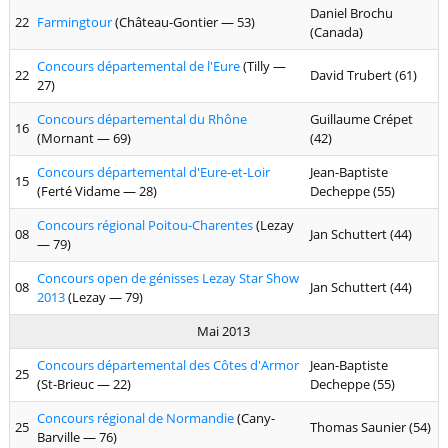
Daniel Brochu
22
Farmingtour
(Château-Gontier — 53)
(Canada)
Concours départemental de l'Eure
(Tilly —
22
David Trubert (61)
27)
Concours départemental du Rhône
Guillaume Crépet
16
(Mornant — 69)
(42)
Concours départemental d'Eure-et-Loir
Jean-Baptiste
15
(Ferté Vidame — 28)
Decheppe (55)
Concours régional Poitou-Charentes
(Lezay
08
Jan Schuttert (44)
— 79)
Concours open de génisses Lezay Star Show
08
Jan Schuttert (44)
2013
(Lezay — 79)
Mai 2013
Concours départemental des Côtes d'Armor
Jean-Baptiste
25
(St-Brieuc — 22)
Decheppe (55)
Concours régional de Normandie
(Cany-
25
Thomas Saunier (54)
Barville — 76)