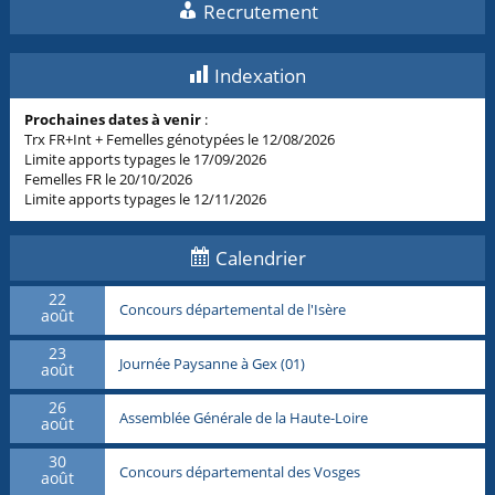
Recrutement
Indexation
Prochaines dates à venir
:
Trx FR+Int + Femelles génotypées le 12/08/2026
Limite apports typages le 17/09/2026
Femelles FR le 20/10/2026
Limite apports typages le 12/11/2026
Calendrier
22
Concours départemental de l'Isère
août
23
Journée Paysanne à Gex (01)
août
26
Assemblée Générale de la Haute-Loire
août
30
Concours départemental des Vosges
août