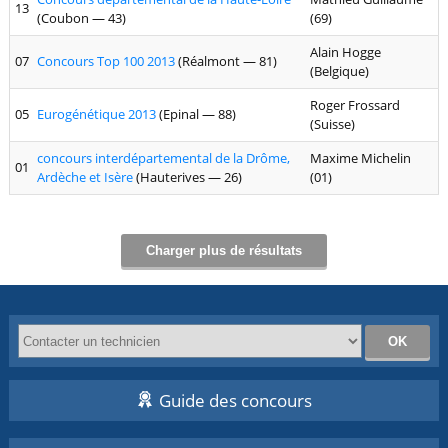
13
(Coubon — 43)
(69)
Alain Hogge
07
Concours Top 100 2013
(Réalmont — 81)
(Belgique)
Roger Frossard
05
Eurogénétique 2013
(Epinal — 88)
(Suisse)
concours interdépartemental de la Drôme,
Maxime Michelin
01
Ardèche et Isère
(Hauterives — 26)
(01)
Charger plus de résultats
Guide des concours