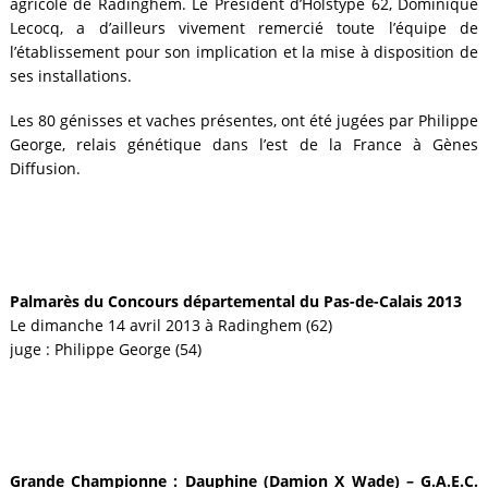
agricole de Radinghem. Le Président d’Holstype 62, Dominique
Lecocq, a d’ailleurs vivement remercié toute l’équipe de
l’établissement pour son implication et la mise à disposition de
ses installations.
Les 80 génisses et vaches présentes, ont été jugées par Philippe
George, relais génétique dans l’est de la France à Gènes
Diffusion.
Palmarès du Concours départemental du Pas-de-Calais 2013
Le dimanche 14 avril 2013 à Radinghem (62)
juge : Philippe George (54)
Grande Championne : Dauphine (Damion X Wade) – G.A.E.C.