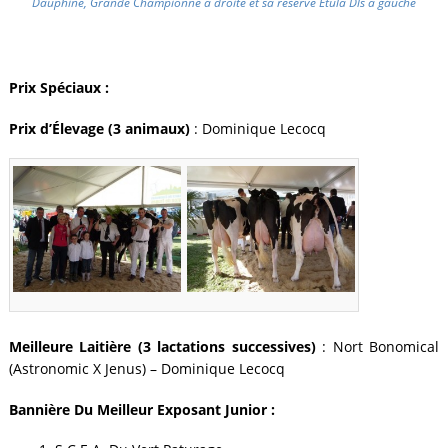
Dauphine, Grande Championne à droite et sa réserve Etula Dls à gauche
Prix Spéciaux :
Prix d’Élevage (3 animaux)
: Dominique Lecocq
Meilleure Laitière (3 lactations successives)
: Nort Bonomical
(Astronomic X Jenus) – Dominique Lecocq
Bannière Du Meilleur Exposant Junior :