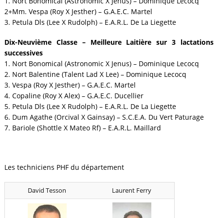
1. Nort Bonomical (Astronomic X Jenus) – Dominique Lecocq
2+Mm. Vespa (Roy X Jesther) – G.A.E.C. Martel
3. Petula Dls (Lee X Rudolph) – E.A.R.L. De La Liegette
Dix-Neuvième Classe – Meilleure Laitière sur 3 lactations
successives
1. Nort Bonomical (Astronomic X Jenus) – Dominique Lecocq
2. Nort Balentine (Talent Lad X Lee) – Dominique Lecocq
3. Vespa (Roy X Jesther) – G.A.E.C. Martel
4. Copaline (Roy X Alex) – G.A.E.C. Ducellier
5. Petula Dls (Lee X Rudolph) – E.A.R.L. De La Liegette
6. Dum Agathe (Orcival X Gainsay) – S.C.E.A. Du Vert Paturage
7. Bariole (Shottle X Mateo Rf) – E.A.R.L. Maillard
Les techniciens PHF du département
David Tesson
Laurent Ferry