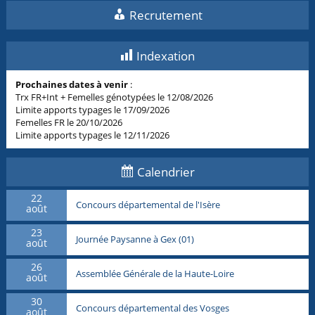
Recrutement
Indexation
Prochaines dates à venir
:
Trx FR+Int + Femelles génotypées le 12/08/2026
Limite apports typages le 17/09/2026
Femelles FR le 20/10/2026
Limite apports typages le 12/11/2026
Calendrier
22
Concours départemental de l'Isère
août
23
Journée Paysanne à Gex (01)
août
26
Assemblée Générale de la Haute-Loire
août
30
Concours départemental des Vosges
août