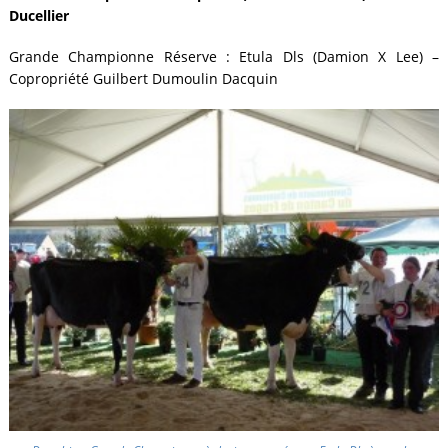
Ducellier
Grande Championne Réserve : Etula Dls (Damion X Lee) –
Copropriété Guilbert Dumoulin Dacquin