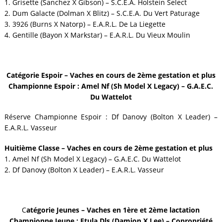
1. Grisette (Sanchez X Gibson) – S.C.E.A. Holstein Select
2. Dum Galacte (Dolman X Blitz) – S.C.E.A. Du Vert Paturage
3. 3926 (Burns X Natorp) – E.A.R.L. De La Liegette
4. Gentille (Bayon X Markstar) – E.A.R.L. Du Vieux Moulin
Catégorie Espoir – Vaches en cours de 2ème gestation et plus
Championne Espoir : Amel Nf (Sh Model X Legacy) – G.A.E.C.
Du Wattelot
Réserve Championne Espoir : Df Danovy (Bolton X Leader) –
E.A.R.L. Vasseur
Huitième Classe – Vaches en cours de 2ème gestation et plus
1. Amel Nf (Sh Model X Legacy) – G.A.E.C. Du Wattelot
2. Df Danovy (Bolton X Leader) – E.A.R.L. Vasseur
C
atégorie Jeunes – Vaches en 1ère et 2ème lactation
Championne Jeune : Etula Dls (Damion X Lee) – Copropriété