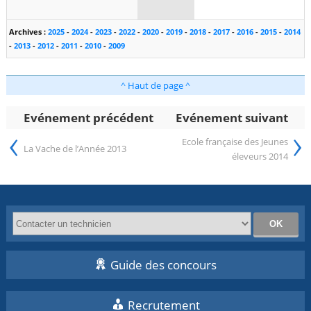
Archives :
2025
-
2024
-
2023
-
2022
-
2020
-
2019
-
2018
-
2017
-
2016
-
2015
-
2014
-
2013
-
2012
-
2011
-
2010
-
2009
^ Haut de page ^
Evénement précédent
Evénement suivant
‹
›
Ecole française des Jeunes
La Vache de l’Année 2013
éleveurs 2014
Guide des concours
Recrutement