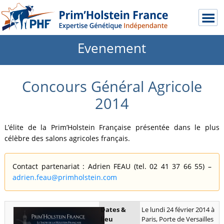
Evenement
Concours Général Agricole
2014
L’élite de la Prim’Holstein Française présentée dans le plus
célèbre des salons agricoles français.
Contact partenariat : Adrien FEAU (tel. 02 41 37 66 55) –
adrien.feau@primholstein.com
Dates &
Le lundi 24 février 2014 à
lieu
Paris, Porte de Versailles