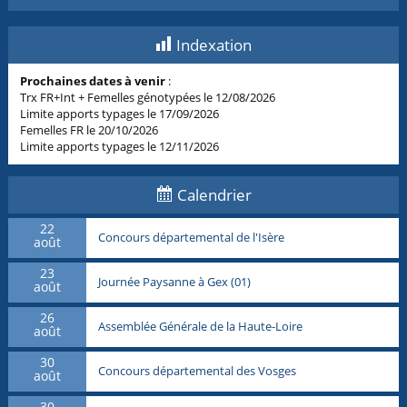
Indexation
Prochaines dates à venir
:
Trx FR+Int + Femelles génotypées le 12/08/2026
Limite apports typages le 17/09/2026
Femelles FR le 20/10/2026
Limite apports typages le 12/11/2026
Calendrier
22
Concours départemental de l'Isère
août
23
Journée Paysanne à Gex (01)
août
26
Assemblée Générale de la Haute-Loire
août
30
Concours départemental des Vosges
août
30