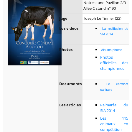
Notre stand Pavillon 2/3
Allée C stand n° 90
Juge
Joseph Le Tinnier (22)
Les vidéos
La rediffusion du
SIA 2014
Photos
Albums photos
Photos
officielles des
championnes
Documents
Le certificat
sanitaire
Les articles
Palmarès du
SIA 2014
Les 115
animaux en
compétition