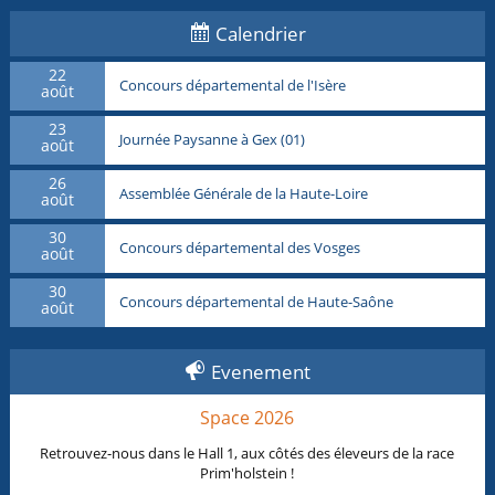
Calendrier
22
Concours départemental de l'Isère
août
23
Journée Paysanne à Gex (01)
août
26
Assemblée Générale de la Haute-Loire
août
30
Concours départemental des Vosges
août
30
Concours départemental de Haute-Saône
août
Evenement
Space 2026
Retrouvez-nous dans le Hall 1, aux côtés des éleveurs de la race
Prim'holstein !