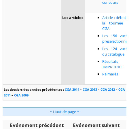
concours
Les articles
Article : début 
la tournée 
CGA
Les 156 vach
présélectionné
Les 124 vach
du catalogue
Résultats 
TMPR 2010
Palmarès
Les dossiers des années précédentes
:
CGA 2014
–
CGA 2013
–
CGA 2012
–
CGA
2011
–
CGA 2009
^ Haut de page ^
Evénement précédent
Evénement suivant