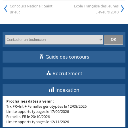
‹
›
Concours National : Saint
Ecole Française des Jeunes
Brieuc
Eleveurs 2010
Guide des concours
Recrutement
Indexation
Prochaines dates à venir
:
Trx FR+Int + Femelles génotypées le 12/08/2026
Limite apports typages le 17/09/2026
Femelles FR le 20/10/2026
Limite apports typages le 12/11/2026