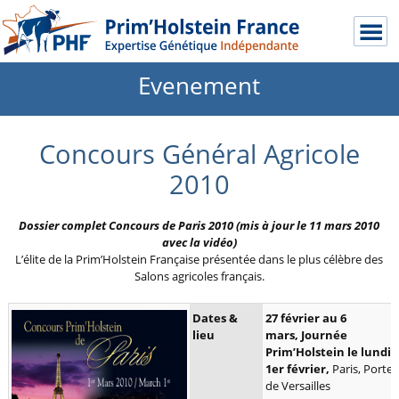
Evenement
Concours Général Agricole
2010
Dossier complet Concours de Paris 2010 (mis à jour le 11 mars 2010
avec la vidéo)
L’élite de la Prim’Holstein Française présentée dans le plus célèbre des
Salons agricoles français.
Dates &
27 février au 6
lieu
mars,
Journée
Prim’Holstein le lundi
1er février,
Paris, Porte
de Versailles