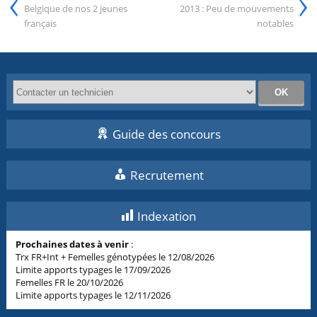
‹
›
Belgique de nos 2 jeunes
2013 : Peu de mouvements
français
notables
Guide des concours
Recrutement
Indexation
Prochaines dates à venir
:
Trx FR+Int + Femelles génotypées le 12/08/2026
Limite apports typages le 17/09/2026
Femelles FR le 20/10/2026
Limite apports typages le 12/11/2026