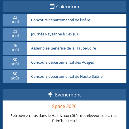
Calendrier
22
Concours départemental de l'Isère
août
23
Journée Paysanne à Gex (01)
août
26
Assemblée Générale de la Haute-Loire
août
30
Concours départemental des Vosges
août
30
Concours départemental de Haute-Saône
août
Evenement
Space 2026
Retrouvez-nous dans le Hall 1, aux côtés des éleveurs de la race
Prim'holstein !