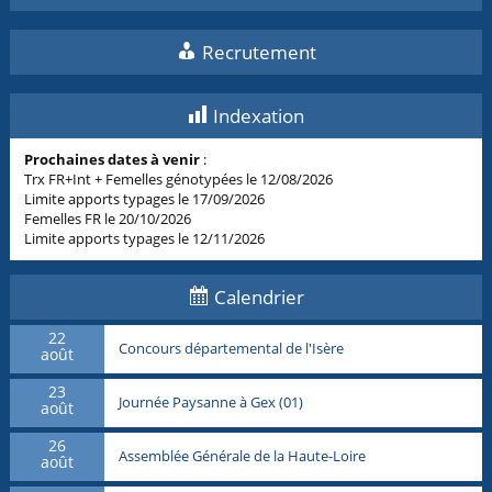
Recrutement
Indexation
Prochaines dates à venir
:
Trx FR+Int + Femelles génotypées le 12/08/2026
Limite apports typages le 17/09/2026
Femelles FR le 20/10/2026
Limite apports typages le 12/11/2026
Calendrier
22
Concours départemental de l'Isère
août
23
Journée Paysanne à Gex (01)
août
26
Assemblée Générale de la Haute-Loire
août