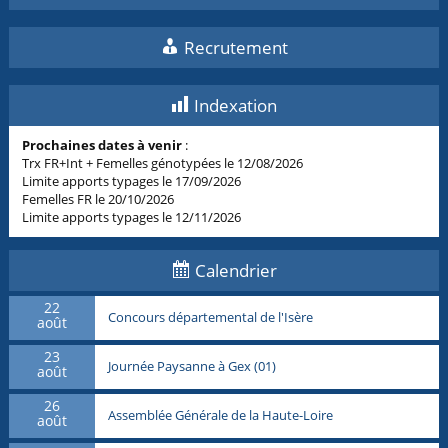
Recrutement
Indexation
Prochaines dates à venir
:
Trx FR+Int + Femelles génotypées le 12/08/2026
Limite apports typages le 17/09/2026
Femelles FR le 20/10/2026
Limite apports typages le 12/11/2026
Calendrier
22
Concours départemental de l'Isère
août
23
Journée Paysanne à Gex (01)
août
26
Assemblée Générale de la Haute-Loire
août