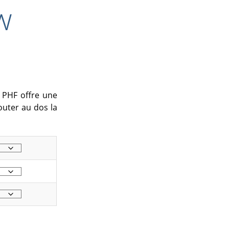
w
 PHF offre une
uter au dos la