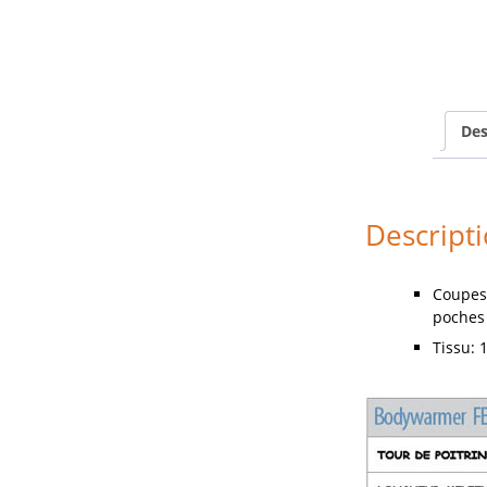
Des
Descript
Coupes
poches 
Tissu: 