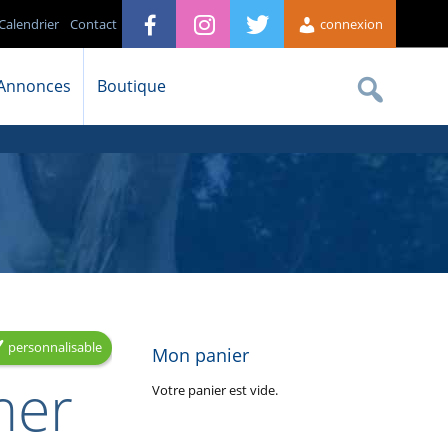
Calendrier
Contact
connexion
Annonces
Boutique
personnalisable
Mon panier
mer
Votre panier est vide.