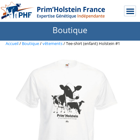
Boutique
Accueil
/
Boutique
/
vêtements
/ Tee-shirt (enfant) Holstein #1