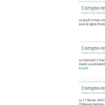
Compte-ren
Publié le
30 mars 20
Le jeudi 3 mars s’
sous le signe d’une
Compte-ren
Publié le
29 mars 20
Le mercredi 2 mars
matin Le président
la suite
Compte-ren
Publié le
28 mars 20
Le 17 février 2016
Chêne-en-Semine. A