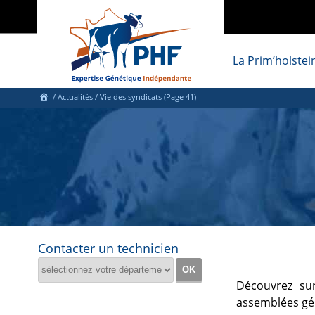
La Prim’holstei
/
Actualités
/ Vie des syndicats (Page 41)
Contacter un technicien
Découvrez sur
assemblées gén