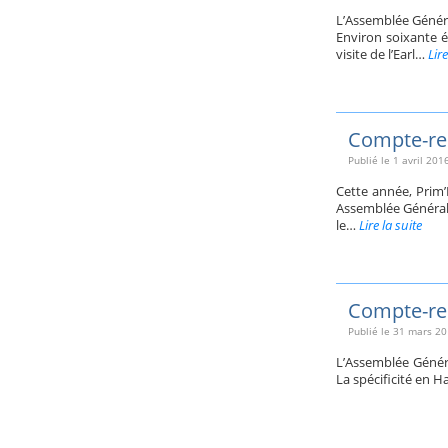
L’Assemblée Généra
Environ soixante é
visite de l’Earl…
Lire
Compte-ren
Publié le
1 avril 201
Cette année, Prim’
Assemblée Générale
le…
Lire la suite
Compte-ren
Publié le
31 mars 20
L’Assemblée Généra
La spécificité en H