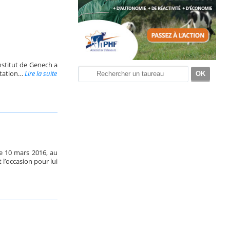
nstitut de Genech a
oitation…
Lire la suite
e 10 mars 2016, au
 l’occasion pour lui