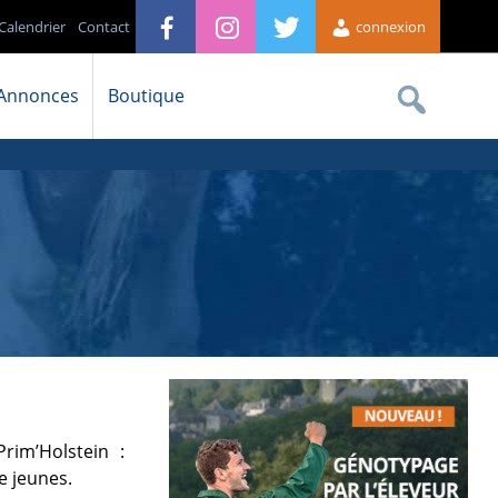
Calendrier
Contact
connexion
Annonces
Boutique
rim’Holstein :
e jeunes.