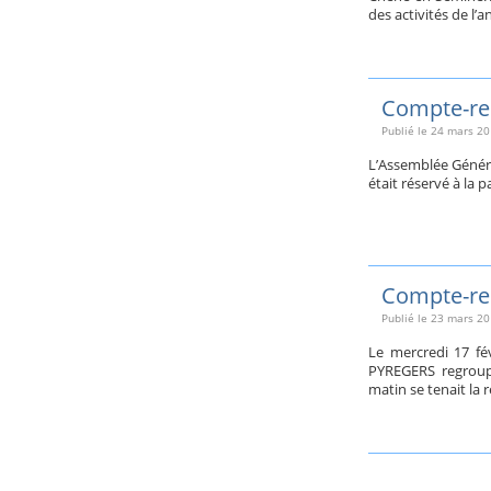
des activités de l
Compte-ren
Publié le
24 mars 20
L’Assemblée Général
était réservé à la p
Compte-ren
Publié le
23 mars 20
Le mercredi 17 fév
PYREGERS regroupa
matin se tenait la