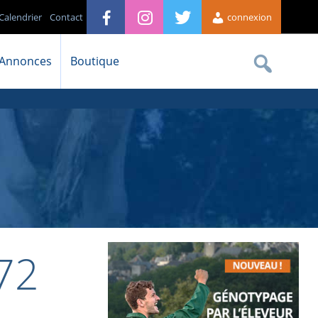
Calendrier
Contact
connexion
Annonces
Boutique
72