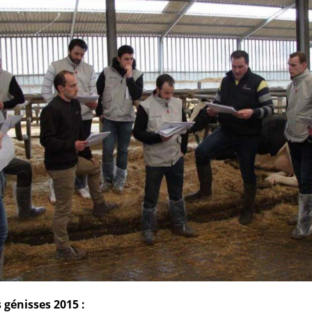
 génisses 2015 :