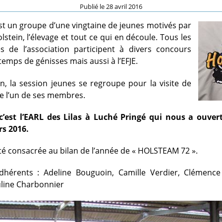
Publié le
28 avril 2016
t un groupe d’une vingtaine de jeunes motivés par
lstein, l’élevage et tout ce qui en découle. Tous les
es de l’association participent à divers concours
emps de génisses mais aussi à l’EFJE.
n, la session jeunes se regroupe pour la visite de
 de l’un de ses membres.
c’est l’EARL des Lilas à Luché Pringé qui nous a ouvert
s 2016.
té consacrée au bilan de l’année de « HOLSTEAM 72 ».
hérents : Adeline Bouguoin, Camille Verdier, Clémence
uline Charbonnier