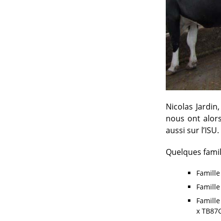
Nicolas Jardin
nous ont alors
aussi sur l’ISU.
Quelques famil
Famille
Famille
Famill
x TB87