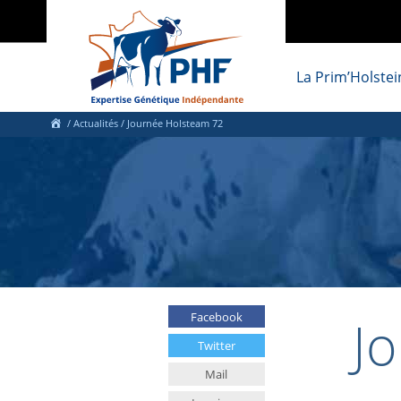
La Prim’Holstei
/
Actualités
/
Journée Holsteam 72
J
Facebook
Twitter
Mail