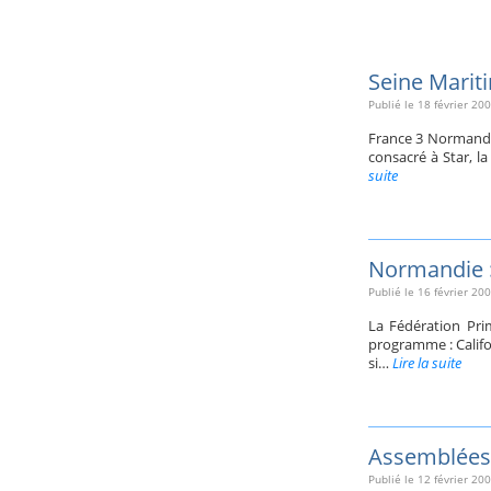
Seine Mariti
Publié le
18 février 20
France 3 Normandie
consacré à Star, l
suite
Normandie :
Publié le
16 février 20
La Fédération Pri
programme : Califo
si…
Lire la suite
Assemblées 
Publié le
12 février 20