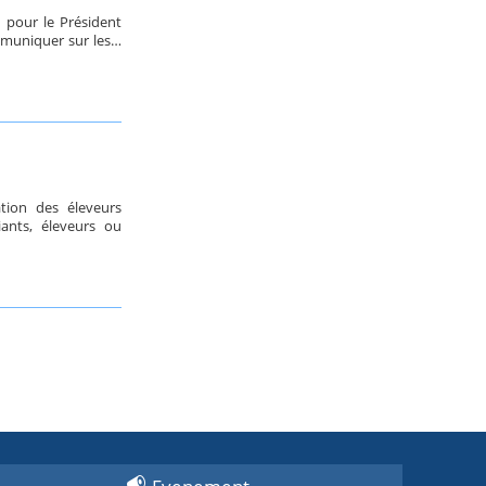
n pour le Président
mmuniquer sur les…
tion des éleveurs
ants, éleveurs ou