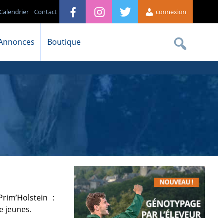
Calendrier
Contact
connexion
Annonces
Boutique
rim’Holstein :
e jeunes.