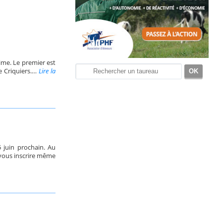
me. Le premier est
e Criquiers.…
Lire la
 juin prochain. Au
 vous inscrire même