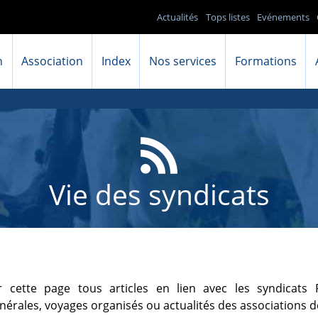
Actualités
Tops listes
Evénements
n
Association
Index
Nos services
Formations
Vie des syndicats
 cette page tous articles en lien avec les syndicats P
érales, voyages organisés ou actualités des associations d