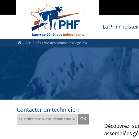
La Prim’holstei
/
Actualités
/ Vie des syndicats (Page 75)
Contacter un technicien
Découvrez sur
assemblées gén