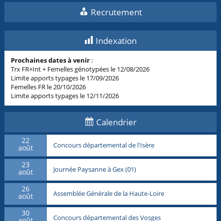
Recrutement
Indexation
Prochaines dates à venir
:
Trx FR+Int + Femelles génotypées le 12/08/2026
Limite apports typages le 17/09/2026
Femelles FR le 20/10/2026
Limite apports typages le 12/11/2026
Calendrier
22
Concours départemental de l'Isère
août
23
Journée Paysanne à Gex (01)
août
26
Assemblée Générale de la Haute-Loire
août
30
Concours départemental des Vosges
août