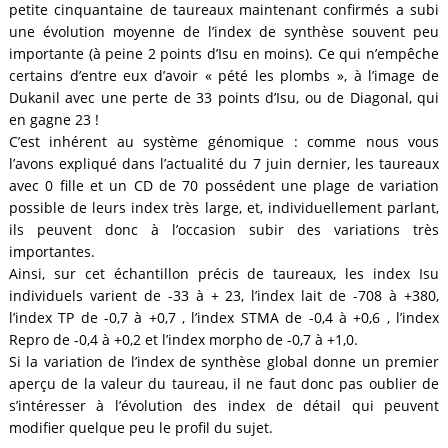
petite cinquantaine de taureaux maintenant confirmés a subi
une évolution moyenne de l’index de synthèse souvent peu
importante (à peine 2 points d’Isu en moins). Ce qui n’empêche
certains d’entre eux d’avoir « pété les plombs », à l’image de
Dukanil avec une perte de 33 points d’Isu, ou de Diagonal, qui
en gagne 23 !
C’est inhérent au système génomique : comme nous vous
l’avons expliqué dans l’actualité du 7 juin dernier, les taureaux
avec 0 fille et un CD de 70 possédent une plage de variation
possible de leurs index très large, et, individuellement parlant,
ils peuvent donc à l’occasion subir des variations très
importantes.
Ainsi, sur cet échantillon précis de taureaux, les index Isu
individuels varient de -33 à + 23, l’index lait de -708 à +380,
l’index TP de -0,7 à +0,7 , l’index STMA de -0,4 à +0,6 , l’index
Repro de -0,4 à +0,2 et l’index morpho de -0,7 à +1,0.
Si la variation de l’index de synthèse global donne un premier
aperçu de la valeur du taureau, il ne faut donc pas oublier de
s’intéresser à l’évolution des index de détail qui peuvent
modifier quelque peu le profil du sujet.