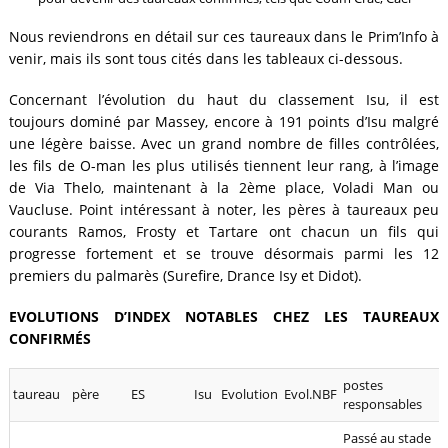
Nous reviendrons en détail sur ces taureaux dans le Prim’Info à
venir, mais ils sont tous cités dans les tableaux ci-dessous.
Concernant l’évolution du haut du classement Isu, il est
toujours dominé par Massey, encore à 191 points d’Isu malgré
une légère baisse. Avec un grand nombre de filles contrôlées,
les fils de O-man les plus utilisés tiennent leur rang, à l’image
de Via Thelo, maintenant à la 2ème place, Voladi Man ou
Vaucluse. Point intéressant à noter, les pères à taureaux peu
courants Ramos, Frosty et Tartare ont chacun un fils qui
progresse fortement et se trouve désormais parmi les 12
premiers du palmarès (Surefire, Drance Isy et Didot).
EVOLUTIONS D’INDEX NOTABLES CHEZ LES TAUREAUX
CONFIRMÉS
postes
taureau
père
ES
Isu
Evolution
Evol.NBF
responsables
Passé au stade