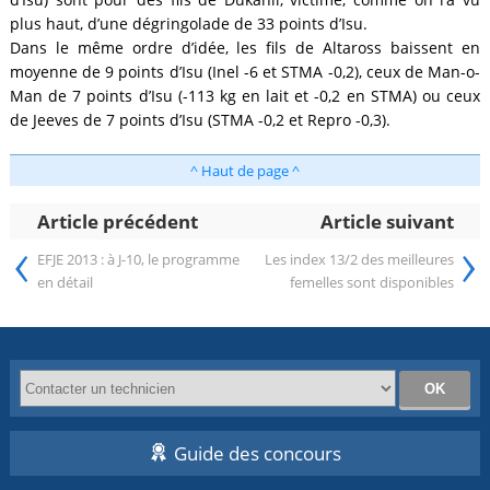
plus haut, d’une dégringolade de 33 points d’Isu.
Dans le même ordre d’idée, les fils de Altaross baissent en
moyenne de 9 points d’Isu (Inel -6 et STMA -0,2), ceux de Man-o-
Man de 7 points d’Isu (-113 kg en lait et -0,2 en STMA) ou ceux
de Jeeves de 7 points d’Isu (STMA -0,2 et Repro -0,3).
^ Haut de page ^
Article précédent
Article suivant
‹
›
EFJE 2013 : à J-10, le programme
Les index 13/2 des meilleures
en détail
femelles sont disponibles
Guide des concours