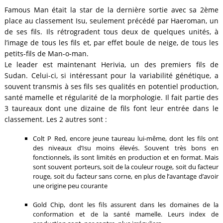
Famous Man était la star de la dernière sortie avec sa 2ème
place au classement Isu, seulement précédé par Haeroman, un
de ses fils. Ils rétrogradent tous deux de quelques unités, à
l’image de tous les fils et, par effet boule de neige, de tous les
petits-fils de Man-o-man.
Le leader est maintenant Herivia, un des premiers fils de
Sudan. Celui-ci, si intéressant pour la variabilité génétique, a
souvent transmis à ses fils ses qualités en potentiel production,
santé mamelle et régularité de la morphologie. Il fait partie des
3 taureaux dont une dizaine de fils font leur entrée dans le
classement. Les 2 autres sont :
Colt P Red, encore jeune taureau lui-même, dont les fils ont
des niveaux d’Isu moins élevés. Souvent très bons en
fonctionnels, ils sont limités en production et en format. Mais
sont souvent porteurs, soit de la couleur rouge, soit du facteur
rouge, soit du facteur sans corne, en plus de l’avantage d’avoir
une origine peu courante
Gold Chip, dont les fils assurent dans les domaines de la
conformation et de la santé mamelle. Leurs index de