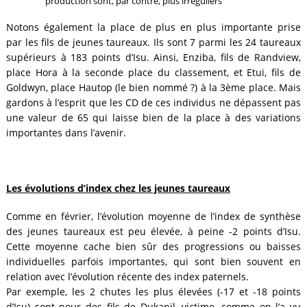
production sont, par contre, plus irréguliers
Notons également la place de plus en plus importante prise
par les fils de jeunes taureaux. Ils sont 7 parmi les 24 taureaux
supérieurs à 183 points d’Isu. Ainsi, Enziba, fils de Randview,
place Hora à la seconde place du classement, et Etui, fils de
Goldwyn, place Hautop (le bien nommé ?) à la 3ème place. Mais
gardons à l’esprit que les CD de ces individus ne dépassent pas
une valeur de 65 qui laisse bien de la place à des variations
importantes dans l’avenir.
Les évolutions d’index chez les jeunes taureaux
Comme en février, l’évolution moyenne de l’index de synthèse
des jeunes taureaux est peu élevée, à peine -2 points d’Isu.
Cette moyenne cache bien sûr des progressions ou baisses
individuelles parfois importantes, qui sont bien souvent en
relation avec l’évolution récente des index paternels.
Par exemple, les 2 chutes les plus élevées (-17 et -18 points
d’Isu) sont pour des fils de Dukanil, victime, comme on l’a vu