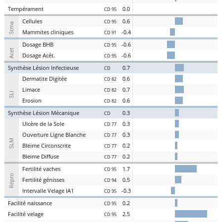
Te
mpérament
0.0
CD 95
Cel
lules
0.6
CD 95
Stma
Ma
mmites
cl
iniques
-0.4
CD 91
D
osage
BHB
-0.6
CD 95
Acet
D
osage
Acét
.
-0.6
CD 95
S
ynthèse
L
ésion
I
nfectieuse
0.7
CD
Der
matite Digitée
0.6
CD 82
L
i
m
ace
0.7
CD 82
SLI
Er
osion
0.6
CD 82
S
ynthèse
L
ésion
M
écanique
0.3
CD
U
lcère de la
S
ole
0.3
CD 77
O
uverture
L
igne
B
lanche
0.3
CD 77
SLM
Bl
eime
C
irconscrite
0.2
CD 77
Bl
eime
D
iffuse
0.2
CD 77
Fer
tilité
v
aches
1.7
CD 95
Repro
Fer
tilité
g
énisses
0.5
CD 94
Intervalle
V
elage
IA1
-0.3
CD 95
Facilité
nai
ssance
0.2
CD 95
Facilité
vel
age
2.5
CD 95