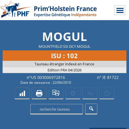
MOGUL
MOUNTFIELD SSI DCY MOGUL
ISU : 102
Taureau étranger indexé en France
Edition FRA 04/2026
n°US 003006972816
n° IE 81722
Date de naissance : 22/06/2010