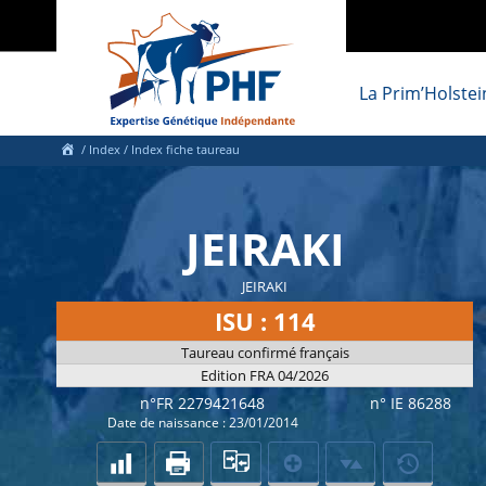
La Prim’Holstei
/
Index
/ Index fiche taureau
JEIRAKI
JEIRAKI
ISU : 114
Taureau confirmé français
Edition FRA 04/2026
n°FR 2279421648
n° IE 86288
Date de naissance : 23/01/2014