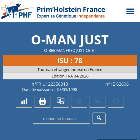
O-MAN JUST
O-BEE MANFRED JUSTICE-ET
ISU : 78
Taureau étranger indexé en France
Edition FRA 04/2026
n°FR U122358313
n° IE 62606
Date de naissance : 08/03/1998