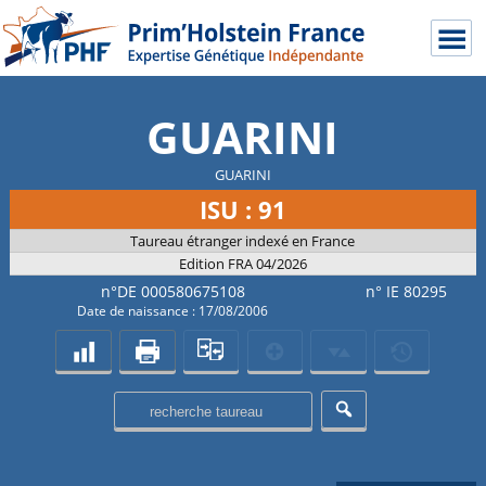
GUARINI
GUARINI
ISU : 91
Taureau étranger indexé en France
Edition FRA 04/2026
n°DE 000580675108
n° IE 80295
Date de naissance : 17/08/2006