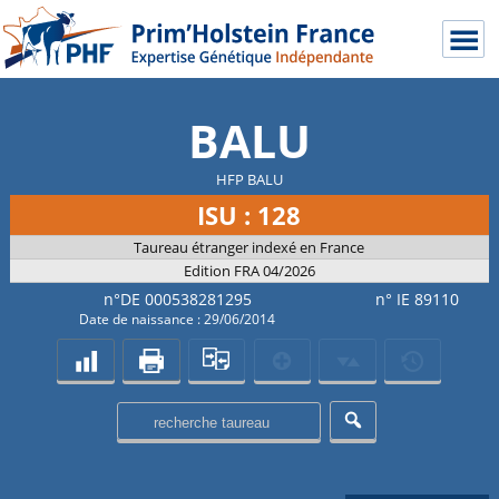
BALU
HFP BALU
ISU : 128
Taureau étranger indexé en France
Edition FRA 04/2026
n°DE 000538281295
n° IE 89110
Date de naissance : 29/06/2014