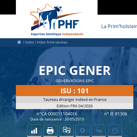
La Prim’holstei
/
Index
/ Index fiche taureau
EPIC GENER
GENERVATIONS EPIC
ISU : 101
Taureau étranger indexé en France
Edition FRA 04/2026
n°CA 000011104016
n° IE 81306
Date de naissance : 26/05/2010