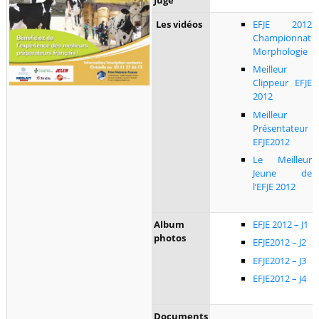
Les vidéos
EFJE 2012
Championnat
Morphologie
Meilleur
Clippeur EFJE
2012
Meilleur
Présentateur
EFJE2012
Le Meilleur
Jeune de
l’EFJE 2012
Album
EFJE 2012 – J1
photos
EFJE2012 – J2
EFJE2012 – J3
EFJE2012 – J4
Documents