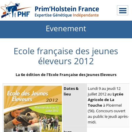
Evenement
Ecole française des jeunes
éleveurs 2012
La 6e édition de l’Ecole Française des Jeunes Eleveurs
Dates &
Lundi 9 au jeudi 12
lieu
juillet 2012 au
Lycée
Agricole de La
Touche
à Ploërmel
(56). Concours ouvert
au public le jeudi après-
midi.
Juge