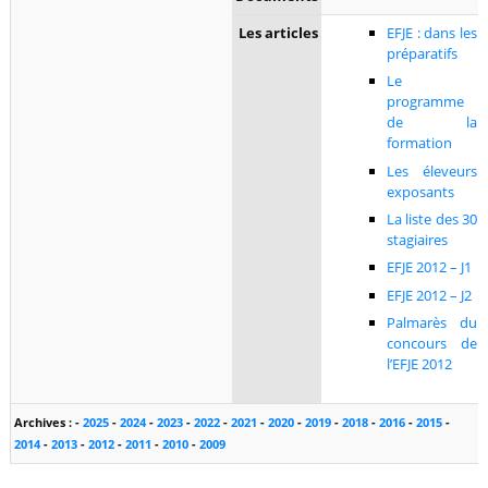
Les articles
EFJE : dans les
préparatifs
Le
programme
de la
formation
Les éleveurs
exposants
La liste des 30
stagiaires
EFJE 2012 – J1
EFJE 2012 – J2
Palmarès du
concours de
l’EFJE 2012
Archives :
-
2025
-
2024
-
2023
-
2022
-
2021
-
2020
-
2019
-
2018
-
2016
-
2015
-
2014
-
2013
-
2012
-
2011
-
2010
-
2009