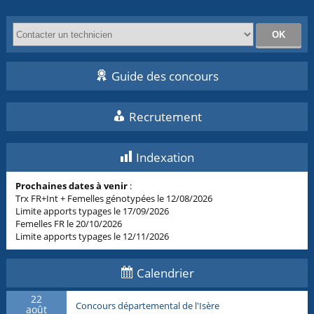
Guide des concours
Recrutement
Indexation
Prochaines dates à venir
:
Trx FR+Int + Femelles génotypées le 12/08/2026
Limite apports typages le 17/09/2026
Femelles FR le 20/10/2026
Limite apports typages le 12/11/2026
Calendrier
22
Concours départemental de l'Isère
août