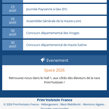
23
Journée Paysanne à Gex (01)
août
26
Assemblée Générale de la Haute-Loire
août
30
Concours départemental des Vosges
août
30
Concours départemental de Haute-Saône
août
Evenement
Space 2026
Retrouvez-nous dans le Hall 1, aux côtés des éleveurs de la race
Prim'holstein !
Prim'Holstein France
© 2026 Prim'Holstein France - Hébergement : West-WebWorld -
Mentions légales
-
Données personnelles