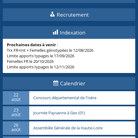
Recrutement
Indexation
Prochaines dates à venir
:
Trx FR+Int + Femelles génotypées le 12/08/2026
Limite apports typages le 17/09/2026
Femelles FR le 20/10/2026
Limite apports typages le 12/11/2026
Calendrier
22
Concours départemental de l'Isère
août
23
Journée Paysanne à Gex (01)
août
26
Assemblée Générale de la Haute-Loire
août