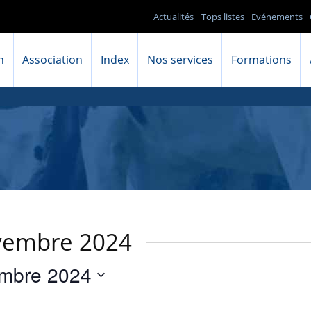
Actualités
Tops listes
Evénements
n
Association
Index
Nos services
Formations
vembre 2024
mbre 2024