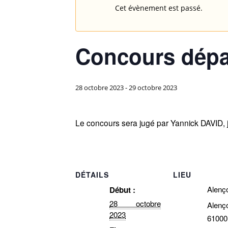
Cet évènement est passé.
Concours dépa
28 octobre 2023
-
29 octobre 2023
Le concours sera jugé par Yannick DAVID,
DÉTAILS
LIEU
Alenç
Début :
28 octobre
Alenç
2023
61000