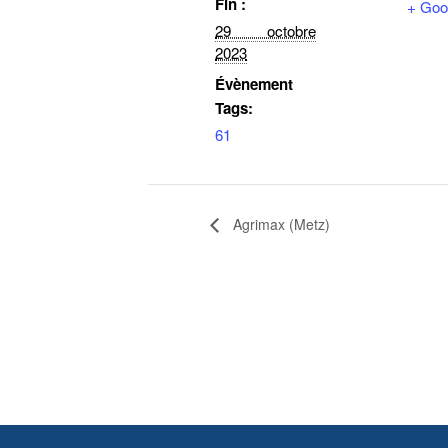
Fin :
+ Goo
29 octobre
2023
Évènement
Tags:
61
Agrimax (Metz)