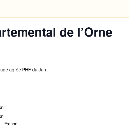
rtemental de l’Orne
 juge agréé PHF du Jura.
on
on
,
France