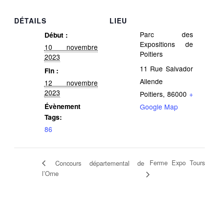
DÉTAILS
LIEU
Parc des
Début :
Expositions de
10 novembre
Poitiers
2023
11 Rue Salvador
Fin :
Allende
12 novembre
2023
Poitiers
,
86000
+
Évènement
Google Map
Tags:
86
Ferme Expo Tours
Concours départemental de
l’Orne