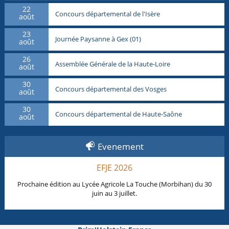
22
Concours départemental de l'Isère
août
23
Journée Paysanne à Gex (01)
août
26
Assemblée Générale de la Haute-Loire
août
30
Concours départemental des Vosges
août
30
Concours départemental de Haute-Saône
août
Evenement
EFJE 2026
Prochaine édition au Lycée Agricole La Touche (Morbihan) du 30
juin au 3 juillet.