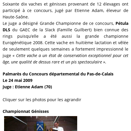
Soixante dix vaches et génisses provenant de 12 élevages ont
participé à ce concours, jugé par Etienne Adam, éleveur de
Haute-Saône.
Le juge a désigné Grande Championne de ce concours,
Pétula
DLS
du GAEC de la Slack (Famille Guilbert) bien connue des
rings puisqu’elle a été aussi la grande championne
Eurogénétique 2008. Cette vache en huitième lactation et vêlée
de seulement quelques semaines a fortement impressionné le
juge
« Cette vache a un état de conservation exceptionnel pour cet
âge, une qualité de dessus rare et un pis spectaculaire ».
Palmarès du Concours départemental du Pas-de-Calais
Le 24 mai 2009
Juge : Etienne Adam (70)
Cliquer sur les photos pour les agrandir
Championnat Génisses