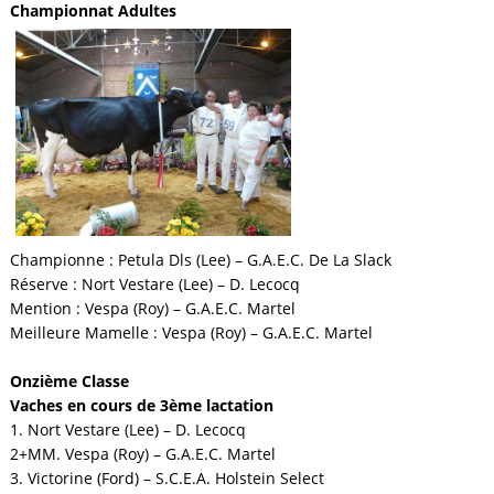
Championnat Adultes
Championne :
Petula Dls (Lee) – G.A.E.C. De La Slack
Réserve :
Nort Vestare (Lee) – D. Lecocq
Mention :
Vespa (Roy) – G.A.E.C. Martel
Meilleure Mamelle :
Vespa (Roy) – G.A.E.C. Martel
Onzième Classe
Vaches en cours de 3ème lactation
1. Nort Vestare (Lee) – D. Lecocq
2+MM. Vespa (Roy) – G.A.E.C. Martel
3. Victorine (Ford) – S.C.E.A. Holstein Select