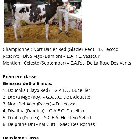
Championne : Nort Dacier Red (Glacier Red) – D. Lecocq
Réserve :
Diva Mge (Damion) – E.A.R.L. Vasseur
Mention :
Celeste (September) – E.A.R.L. De La Rose Des Vents
Première classe.
Génisses de 5 à 6 mois.
1. Douchka (Elayo Red) – G.A.E.C. Ducellier
2. Droka Mge (Roy) – G.A.E.C. De L’Alouette
3. Nort Del Acer (Racer) – D. Lecocq
4. Divalina (Damion) – G.A.E.C. Ducellier
5. Dahlia (Duplex) – S.C.E.A. Holstein Select
6. Delphine Dr (Final Cut) – Gaec Des Roches
Deuxième Classe