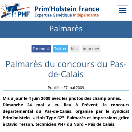
Palmarès
Facebook
Twitter
Mail
Imprimer
Palmarès du concours du Pas-
de-Calais
Publié le
27 mai 2009
Mis à jour le 4 juin 2009 avec les photos des championnes.
Dimanche 24 mai a eu lieu à Frévent, le concours
départemental du Pas-de-Calais, organisé par le syndicat
Prim’holstein » Hols’Type 62″. Palmarès et impressions grâce
à David Tesson, technicien PHF du Nord – Pas de Calais.