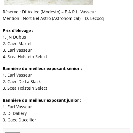
Réserve :
Df Axilee (Modesto) – E.A.R.L. Vasseur
Mention :
Nort Bel Astro (Astronomical) – D. Lecocq
Prix d’élevage :
1. JN Dubus
2. Gaec Martel
3. Earl Vasseur
4. Scea Holstein Select
Bannière du meilleur exposant sénior :
1. Earl Vasseur
2. Gaec De La Slack
3. Scea Holstein Select
Bannière du meilleur exposant junior :
1. Earl Vasseur
2. D. Dallery
3. Gaec Ducellier