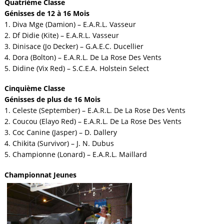
Quatrième Classe
Génisses de 12 à 16 Mois
1. Diva Mge (Damion) – E.A.R.L. Vasseur
2. Df Didie (Kite) – E.A.R.L. Vasseur
3. Dinisace (Jo Decker) – G.A.E.C. Ducellier
4. Dora (Bolton) – E.A.R.L. De La Rose Des Vents
5. Didine (Vix Red) – S.C.E.A. Holstein Select
Cinquième Classe
Génisses de plus de 16 Mois
1. Celeste (September) – E.A.R.L. De La Rose Des Vents
2. Coucou (Elayo Red) – E.A.R.L. De La Rose Des Vents
3. Coc Canine (Jasper) – D. Dallery
4. Chikita (Survivor) – J. N. Dubus
5. Championne (Lonard) – E.A.R.L. Maillard
Championnat Jeunes