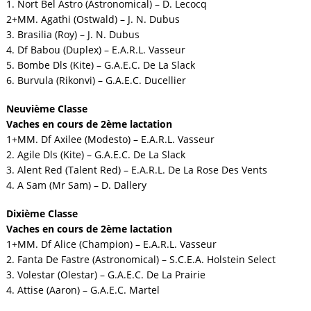
1. Nort Bel Astro (Astronomical) – D. Lecocq
2+MM. Agathi (Ostwald) – J. N. Dubus
3. Brasilia (Roy) – J. N. Dubus
4. Df Babou (Duplex) – E.A.R.L. Vasseur
5. Bombe Dls (Kite) – G.A.E.C. De La Slack
6. Burvula (Rikonvi) – G.A.E.C. Ducellier
Neuvième Classe
Vaches en cours de 2ème lactation
1+MM. Df Axilee (Modesto) – E.A.R.L. Vasseur
2. Agile Dls (Kite) – G.A.E.C. De La Slack
3. Alent Red (Talent Red) – E.A.R.L. De La Rose Des Vents
4. A Sam (Mr Sam) – D. Dallery
Dixième Classe
Vaches en cours de 2ème lactation
1+MM. Df Alice (Champion) – E.A.R.L. Vasseur
2. Fanta De Fastre (Astronomical) – S.C.E.A. Holstein Select
3. Volestar (Olestar) – G.A.E.C. De La Prairie
4. Attise (Aaron) – G.A.E.C. Martel