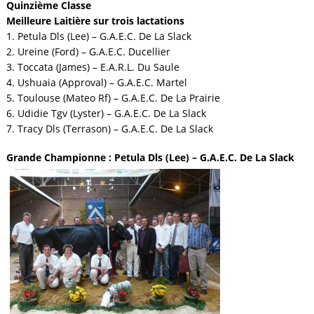
Quinzième Classe
Meilleure Laitière sur trois lactations
1. Petula Dls (Lee) – G.A.E.C. De La Slack
2. Ureine (Ford) – G.A.E.C. Ducellier
3. Toccata (James) – E.A.R.L. Du Saule
4. Ushuaia (Approval) – G.A.E.C. Martel
5. Toulouse (Mateo Rf) – G.A.E.C. De La Prairie
6. Udidie Tgv (Lyster) – G.A.E.C. De La Slack
7. Tracy Dls (Terrason) – G.A.E.C. De La Slack
Grande Championne :
Petula Dls (Lee) – G.A.E.C. De La Slack