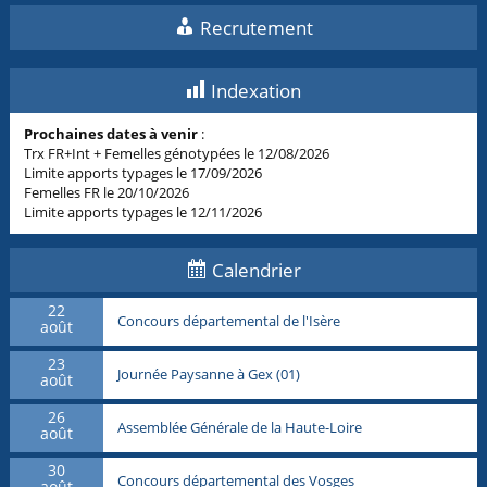
Recrutement
Indexation
Prochaines dates à venir
:
Trx FR+Int + Femelles génotypées le 12/08/2026
Limite apports typages le 17/09/2026
Femelles FR le 20/10/2026
Limite apports typages le 12/11/2026
Calendrier
22
Concours départemental de l'Isère
août
23
Journée Paysanne à Gex (01)
août
26
Assemblée Générale de la Haute-Loire
août
30
Concours départemental des Vosges
août