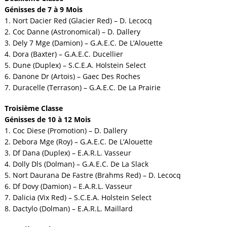
Génisses de 7 à 9 Mois
1. Nort Dacier Red (Glacier Red) – D. Lecocq
2. Coc Danne (Astronomical) – D. Dallery
3. Dely 7 Mge (Damion) – G.A.E.C. De L’Alouette
4. Dora (Baxter) – G.A.E.C. Ducellier
5. Dune (Duplex) – S.C.E.A. Holstein Select
6. Danone Dr (Artois) – Gaec Des Roches
7. Duracelle (Terrason) – G.A.E.C. De La Prairie
Troisième Classe
Génisses de 10 à 12 Mois
1. Coc Diese (Promotion) – D. Dallery
2. Debora Mge (Roy) – G.A.E.C. De L’Alouette
3. Df Dana (Duplex) – E.A.R.L. Vasseur
4. Dolly Dls (Dolman) – G.A.E.C. De La Slack
5. Nort Daurana De Fastre (Brahms Red) – D. Lecocq
6. Df Dovy (Damion) – E.A.R.L. Vasseur
7. Dalicia (Vix Red) – S.C.E.A. Holstein Select
8. Dactylo (Dolman) – E.A.R.L. Maillard