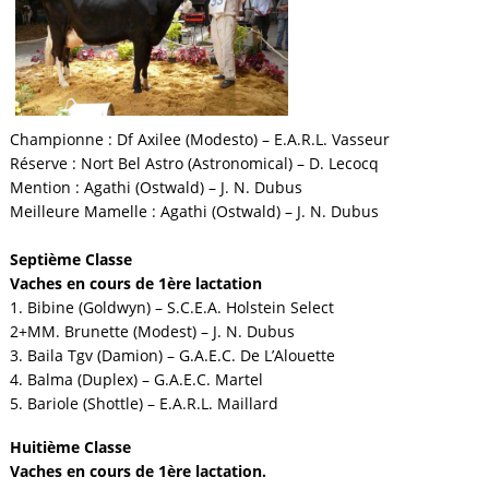
Championne :
Df Axilee (Modesto) – E.A.R.L. Vasseur
Réserve :
Nort Bel Astro (Astronomical) – D. Lecocq
Mention :
Agathi (Ostwald) – J. N. Dubus
Meilleure Mamelle :
Agathi (Ostwald) – J. N. Dubus
Septième Classe
Vaches en cours de 1ère lactation
1. Bibine (Goldwyn) – S.C.E.A. Holstein Select
2+MM. Brunette (Modest) – J. N. Dubus
3. Baila Tgv (Damion) – G.A.E.C. De L’Alouette
4. Balma (Duplex) – G.A.E.C. Martel
5. Bariole (Shottle) – E.A.R.L. Maillard
Huitième Classe
Vaches en cours de 1ère lactation.