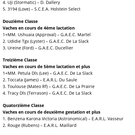
4. Uji (Stormatic) – D. Dallery
5. 3194 (Love) – S.C.E.A. Holstein Select
Douzième Classe
Vaches en cours de 4ème lactation
1+MM. Ushuaia (Approval) – G.A.E.C. Martel
2. Udidie Tgv (Lyster) – G.A.E.C. De La Slack
3. Ureine (Ford) – G.A.E.C. Ducellier
Treizième Classe
Vaches en cours de 5ème lactation et plus
1+MM. Petula Dls (Lee) – G.A.E.C. De La Slack
2. Toccata (James) – E.A.R.L. Du Saule
3. Toulouse (Mateo Rf) – G.A.E.C. De La Prairie
4. Tracy Dls (Terrason) – G.A.E.C. De La Slack
Quatorzième Classe
Vaches en cours de deuxième gestation et plus
1. Benzena Karona Victoria (Astronomical) – E.A.R.L. Vasseur
2. Rouge (Rubens) – E.A.R.L. Maillard