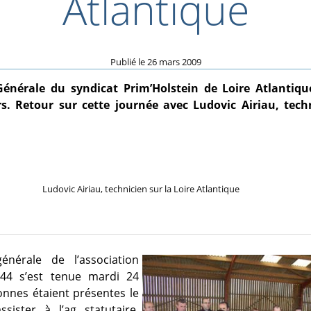
Atlantique
Publié le
26 mars 2009
énérale du syndicat Prim’Holstein de Loire Atlantiqu
. Retour sur cette journée avec Ludovic Airiau, tech
Ludovic Airiau, technicien sur la Loire Atlantique
énérale de l’association
 44 s’est tenue mardi 24
nnes étaient présentes le
sister à l’ag statutaire.