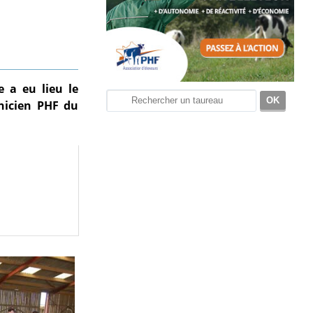
e a eu lieu le
nicien PHF du