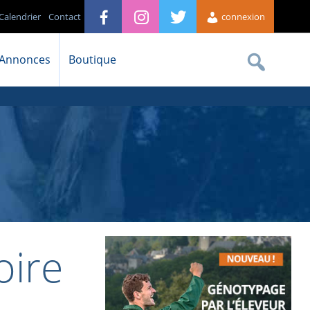
Calendrier
Contact
connexion
Annonces
Boutique
oire