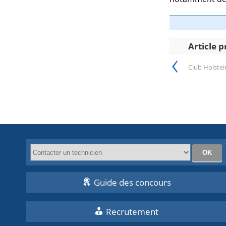
Article 
‹
Club Holstein
Guide des concours
Recrutement