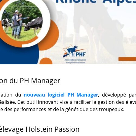
ion du PH Manager
ration du
nouveau logiciel PH Manager
,
développé par
éalisée. Cet outil innovant vise à faciliter la gestion des éle
ne des performances et de la génétique des troupeaux.
l’élevage Holstein Passion