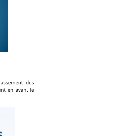
classement des
ent en avant le