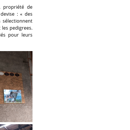
, propriété de
 devise : « des
s sélectionnent
 les pedigrees.
iés pour leurs