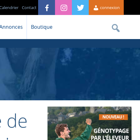
Calendrier
Contact
connexion
Annonces
Boutique
 de