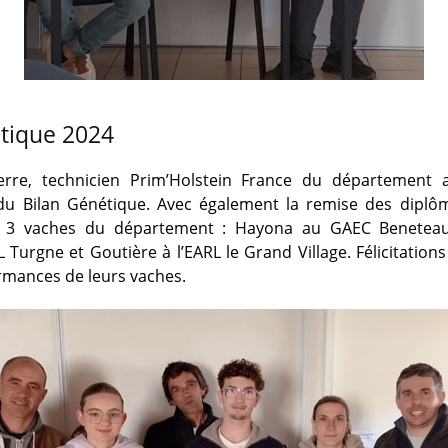
étique 2024
erre, technicien Prim’Holstein France du département 
 du Bilan Génétique. Avec également la remise des dipl
ur 3 vaches du département : Hayona au GAEC Beneteau
 Turgne et Goutière à l’EARL le Grand Village. Félicitations
rmances de leurs vaches.