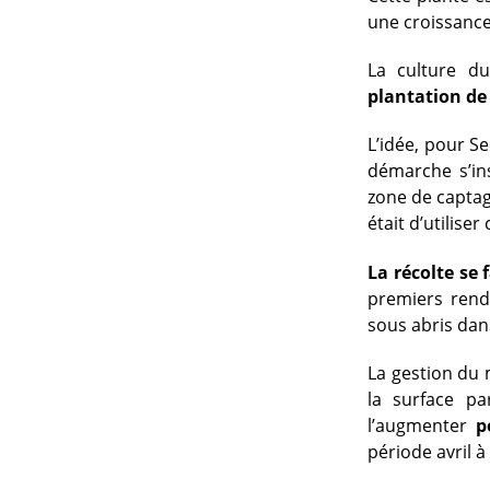
une croissance
La culture du
plantation de
L’idée, pour Se
démarche s’ins
zone de captage
était d’utilise
La récolte se 
premiers rend
sous abris dans
La gestion du 
la surface pa
l’augmenter
po
période avril 