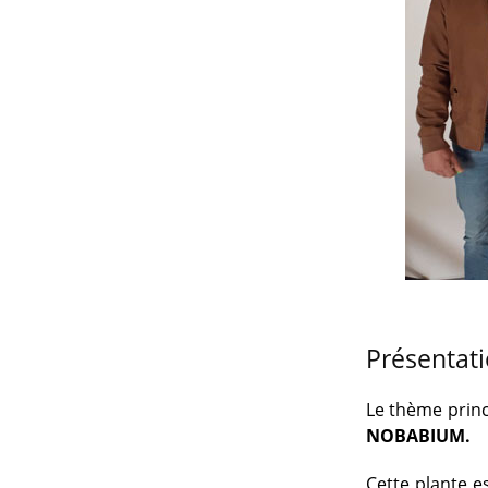
Présentati
Le thème princ
NOBABIUM.
Cette plante es