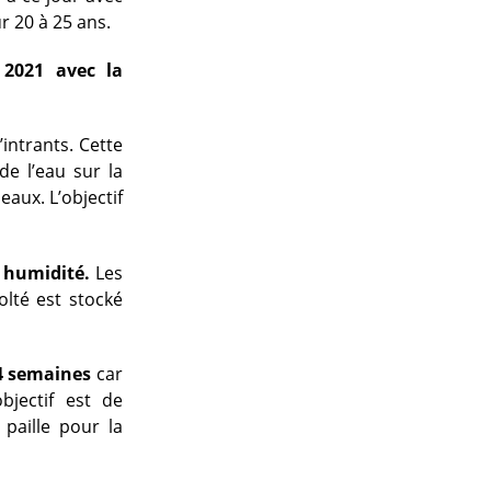
r 20 à 25 ans.
2021 avec la
’intrants. Cette
de l’eau sur la
eaux. L’objectif
% humidité.
Les
lté est stocké
 4 semaines
car
jectif est de
paille pour la