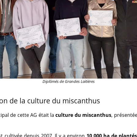
Diplômés de Grandes Laitières
on de la culture du miscanthus
ipal de cette AG était la
culture du miscanthus
, présenté
t cultivée depuis 2007. Il y a environ
10 000 ha de planté