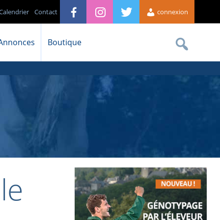
Calendrier
Contact
connexion
Annonces
Boutique
le