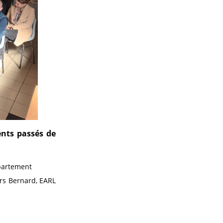
nts passés de
partement
rs Bernard, EARL