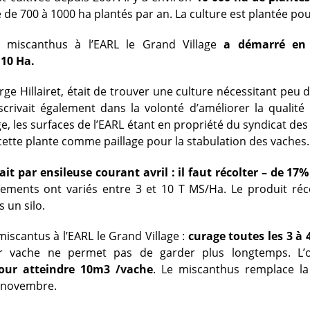
 de 700 à 1000 ha plantés par an. La culture est plantée pou
 miscanthus à l’EARL le Grand Village
a démarré en 
 10 Ha.
rge Hillairet, était de trouver une culture nécessitant peu d
crivait également dans la volonté d’améliorer la qualité 
, les surfaces de l’EARL étant en propriété du syndicat des 
r cette plante comme paillage pour la stabulation des vaches.
fait par ensileuse courant avril : il faut récolter – de 17
ements ont variés entre 3 et 10 T MS/Ha. Le produit réco
 un silo.
miscantus à l’EARL le Grand Village :
curage toutes les 3 à
r vache ne permet pas de garder plus longtemps. L’ob
ur atteindre 10m3 /vache
. Le miscanthus remplace la 
à novembre.