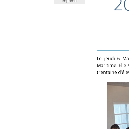
2
Imprimer
Le jeudi 6 Ma
Maritime. Elle 
trentaine d’éle