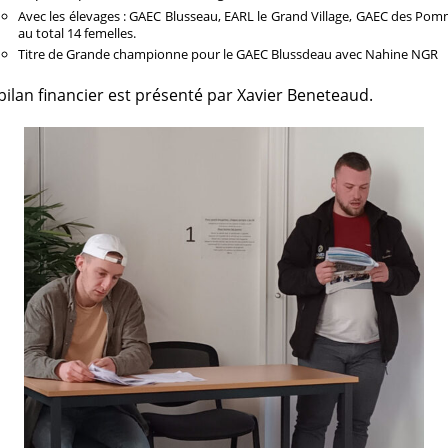
Avec les élevages : GAEC Blusseau, EARL le Grand Village, GAEC des Po
au total 14 femelles.
Titre de Grande championne pour le GAEC Blussdeau avec Nahine NGR
e bilan financier est présenté par Xavier Beneteaud.