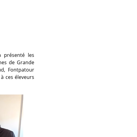
a présenté les
ômes de Grande
d, Fontpatour
 à ces éleveurs