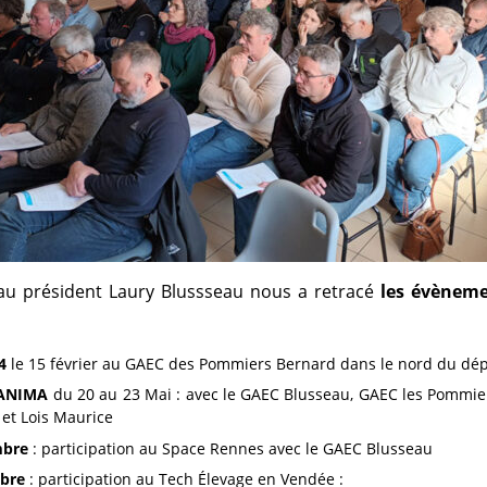
au président Laury Blussseau nous a retracé
les évèneme
4
le 15 février au GAEC des Pommiers Bernard dans le nord du dé
ANIMA
du 20 au 23 Mai : avec le GAEC Blusseau, GAEC les Pommie
et Lois Maurice
mbre
: participation au Space Rennes avec le GAEC Blusseau
bre
: participation au Tech Élevage en Vendée :