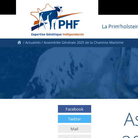
La Prim’holstei
/
Actualités
/
Assemblée Générale 2025 de la Charente-Maritime
A
Facebook
Twitter
Mail