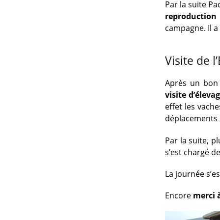
Par la suite P
reproduction
campagne. Il a
Visite de l
Après un bon 
visite d’éleva
effet les vache
déplacements s
Par la suite, 
s’est chargé d
La journée s’e
Encore
merci à