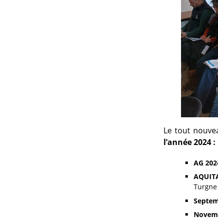
Le tout nouve
l’année 2024 :
AG 202
AQUIT
Turgne 
Septe
Novem