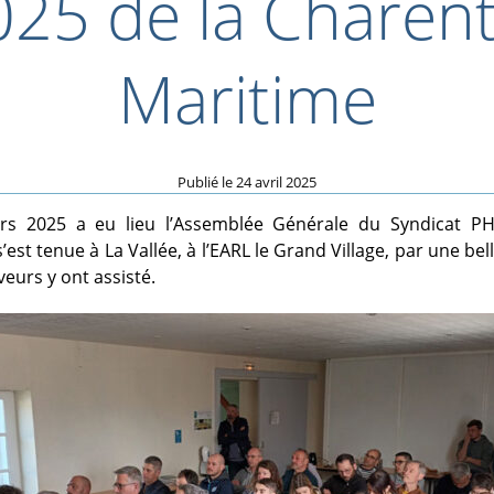
025 de la Charent
Maritime
Publié le
24 avril 2025
rs 2025 a eu lieu l’Assemblée Générale du Syndicat P
s’est tenue à La Vallée, à l’EARL le Grand Village, par une be
veurs y ont assisté.