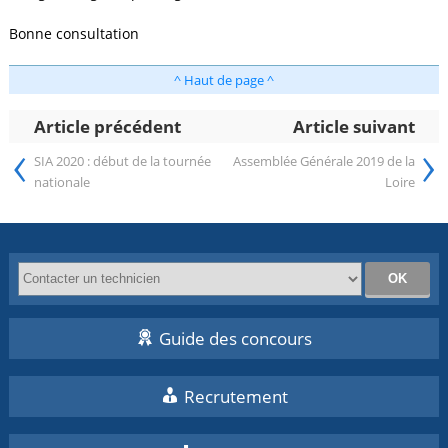
Bonne consultation
^ Haut de page ^
Article précédent
Article suivant
‹
›
SIA 2020 : début de la tournée
Assemblée Générale 2019 de la
nationale
Loire
Guide des concours
Recrutement