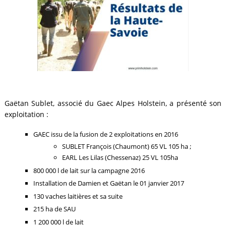
Gaëtan Sublet, associé du Gaec Alpes Holstein, a présenté son
exploitation :
GAEC issu de la fusion de 2 exploitations en 2016
SUBLET François (Chaumont) 65 VL 105 ha ;
EARL Les Lilas (Chessenaz) 25 VL 105ha
800 000 l de lait sur la campagne 2016
Installation de Damien et Gaëtan le 01 janvier 2017
130 vaches laitières et sa suite
215 ha de SAU
1 200 000 l de lait