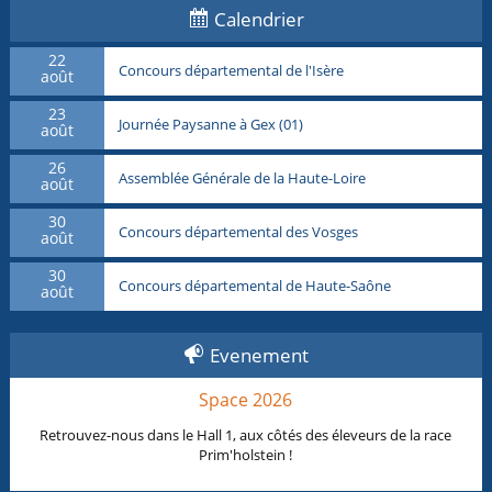
Calendrier
22
Concours départemental de l'Isère
août
23
Journée Paysanne à Gex (01)
août
26
Assemblée Générale de la Haute-Loire
août
30
Concours départemental des Vosges
août
30
Concours départemental de Haute-Saône
août
Evenement
Space 2026
Retrouvez-nous dans le Hall 1, aux côtés des éleveurs de la race
Prim'holstein !