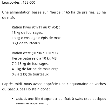
Leucocytes : 158 000
Une alimentation basée sur l’herbe : 165 ha de prairies, 25 ha
de maïs
Ration hiver (01/11 au 01/04) :
13 kg de fourrages,
13 kg d’ensilage d’épis de maïs,
3 kg de tourteaux
Ration d’été (01/04 au 01/11) :
Herbe pâturée 6 à 10 kg MS
7 à 15 kg de fourrages,
4,5 kg de farine de maïs orge
0,8 à 2 kg de tourteaux
L’après-midi, nous avons apprécié une cinquantaine de vaches
du Gaec Alpes Holstein dont :
OuiOui, une fille d’Expander qui était à Swiss Expo quelques
semaines auparavant ;