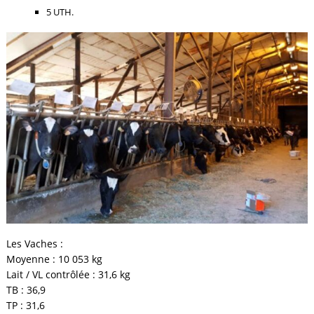
5 UTH.
Les Vaches :
Moyenne : 10 053 kg
Lait / VL contrôlée : 31,6 kg
TB : 36,9
TP : 31,6