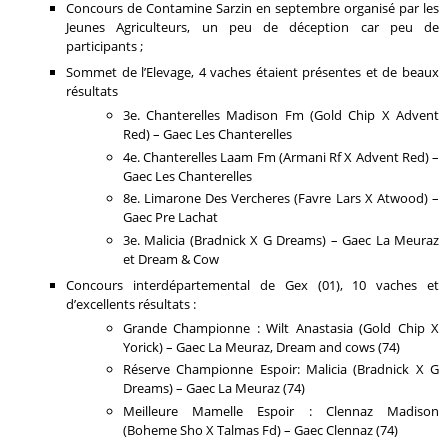
Concours de Contamine Sarzin en septembre organisé par les
Jeunes Agriculteurs, un peu de déception car peu de
participants ;
Sommet de l’Elevage, 4 vaches étaient présentes et de beaux
résultats
3e. Chanterelles Madison Fm (Gold Chip X Advent
Red) – Gaec Les Chanterelles
4e. Chanterelles Laam Fm (Armani Rf X Advent Red) –
Gaec Les Chanterelles
8e. Limarone Des Vercheres (Favre Lars X Atwood) –
Gaec Pre Lachat
3e. Malicia (Bradnick X G Dreams) – Gaec La Meuraz
et Dream & Cow
Concours interdépartemental de Gex (01), 10 vaches et
d’excellents résultats :
Grande Championne : Wilt Anastasia (Gold Chip X
Yorick) – Gaec La Meuraz, Dream and cows (74)
Réserve Championne Espoir: Malicia (Bradnick X G
Dreams) – Gaec La Meuraz (74)
Meilleure Mamelle Espoir : Clennaz Madison
(Boheme Sho X Talmas Fd) – Gaec Clennaz (74)