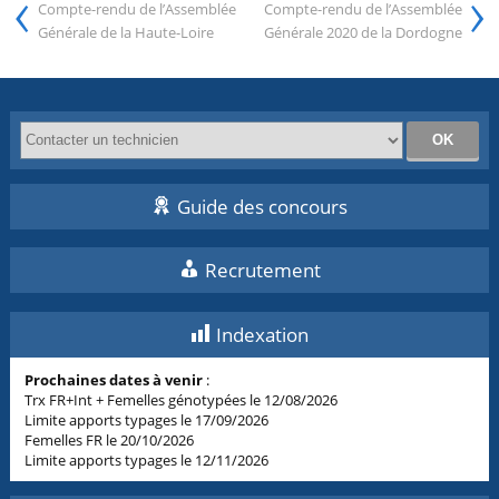
‹
›
Compte-rendu de l’Assemblée
Compte-rendu de l’Assemblée
Générale de la Haute-Loire
Générale 2020 de la Dordogne
Guide des concours
Recrutement
Indexation
Prochaines dates à venir
:
Trx FR+Int + Femelles génotypées le 12/08/2026
Limite apports typages le 17/09/2026
Femelles FR le 20/10/2026
Limite apports typages le 12/11/2026