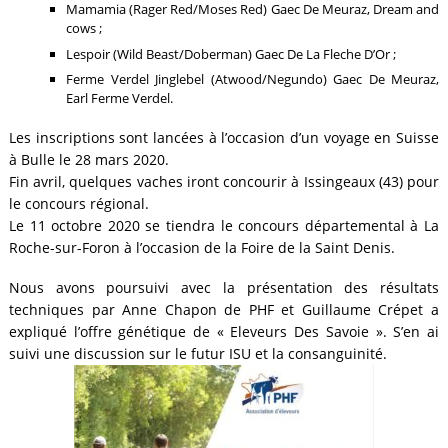
Mamamia (Rager Red/Moses Red) Gaec De Meuraz, Dream and
cows ;
Lespoir (Wild Beast/Doberman) Gaec De La Fleche D’Or ;
Ferme Verdel Jinglebel (Atwood/Negundo) Gaec De Meuraz,
Earl Ferme Verdel.
Les inscriptions sont lancées à l’occasion d’un voyage en Suisse
à Bulle le 28 mars 2020.
Fin avril, quelques vaches iront concourir à Issingeaux (43) pour
le concours régional.
Le 11 octobre 2020 se tiendra le concours départemental à La
Roche-sur-Foron à l’occasion de la Foire de la Saint Denis.
Nous avons poursuivi avec la présentation des résultats
techniques par Anne Chapon de PHF et Guillaume Crépet a
expliqué l’offre génétique de « Eleveurs Des Savoie ». S’en ai
suivi une discussion sur le futur ISU et la consanguinité.