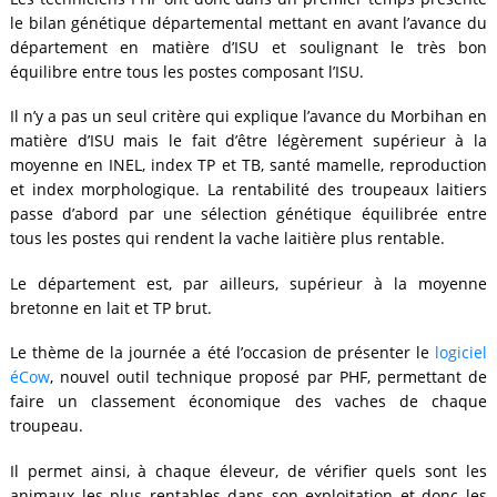
le bilan génétique départemental mettant en avant l’avance du
département en matière d’ISU et soulignant le très bon
équilibre entre tous les postes composant l’ISU.
Il n’y a pas un seul critère qui explique l’avance du Morbihan en
matière d’ISU mais le fait d’être légèrement supérieur à la
moyenne en INEL, index TP et TB, santé mamelle, reproduction
et index morphologique. La rentabilité des troupeaux laitiers
passe d’abord par une sélection génétique équilibrée entre
tous les postes qui rendent la vache laitière plus rentable.
Le département est, par ailleurs, supérieur à la moyenne
bretonne en lait et TP brut.
Le thème de la journée a été l’occasion de présenter le
logiciel
éCow
, nouvel outil technique proposé par PHF, permettant de
faire un classement économique des vaches de chaque
troupeau.
Il permet ainsi, à chaque éleveur, de vérifier quels sont les
animaux les plus rentables dans son exploitation et donc les