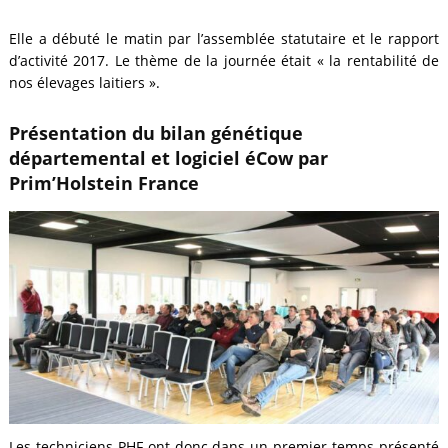
Elle a débuté le matin par l’assemblée statutaire et le rapport
d’activité 2017. Le thème de la journée était « la rentabilité de
nos élevages laitiers ».
Présentation du bilan génétique
départemental et logiciel éCow par
Prim’Holstein France
Les techniciens PHF ont donc dans un premier temps présenté