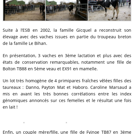
Suite à l’ESB en 2002, la famille Gicquel a reconstruit son
élevage avec des vaches issues en partie du troupeau breton
de la famille Le Bihan.
En présentation, 3 vaches en 3ème lactation et plus avec des
états de conservation remarquables, notamment une fille de
Bolton TB88 en 5ème veau et EX91 en mamelle.
Un lot très homogène de 4 primipares fraîches vêlées filles des
taureaux : Danno, Payton Mat et Haboro. Caroline Marsaud a
mis en avant les très bonnes corrélations entre les index
génomiques annoncés sur ces femelles et le résultat une fois
en lait !
Enfin, un couple mère/fille, une fille de Fyjnoe TB87 en 3ème