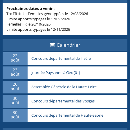
Prochaines dates à venir
:
Trx FR+Int + Femelles génotypées le 12/08/2026
Limite apports typages le 17/09/2026
Femelles FR le 20/10/2026
Limite apports typages le 12/11/2026
Calendrier
22
Concours départemental de l'Isère
août
23
Journée Paysanne à Gex (01)
août
26
Assemblée Générale de la Haute-Loire
août
30
Concours départemental des Vosges
août
30
Concours départemental de Haute-Saône
août