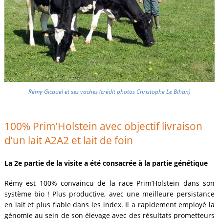
Rémy Gicquel et ses vaches (crédit photos Christophe Le Bihan)
100% Prim’Holstein avec objectif livraison
d’un lait A2A2 et lait de foin
La 2e partie de la visite a été consacrée à la partie génétique
Rémy est 100% convaincu de la race Prim’Holstein dans son
système bio ! Plus productive, avec une meilleure persistance
en lait et plus fiable dans les index. Il a rapidement employé la
génomie au sein de son élevage avec des résultats prometteurs