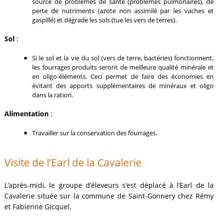
source de problèmes de santé (problèmes pulmonaires), de
perte de nutriments (azote non assimilé par les vaches et
gaspillé) et dégrade les sols (tue les vers de terres).
Sol
:
Si le sol et la vie du sol (vers de terre, bactéries) fonctionnent,
les fourrages produits seront de meilleure qualité minérale et
en oligo-éléments. Ceci permet de faire des économies en
évitant des apports supplémentaires de minéraux et oligo
dans la ration.
Alimentation
:
Travailler sur la conservation des fourrages.
Visite de l’Earl de la Cavalerie
L’après-midi, le groupe d’éleveurs s’est déplacé à l’Earl de la
Cavalerie située sur la commune de Saint-Gonnery chez Rémy
et Fabienne Gicquel.