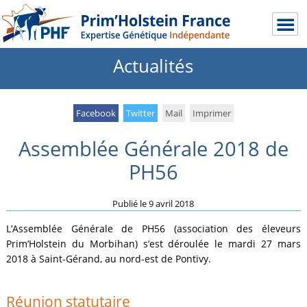
Actualités
Facebook
Twitter
Mail
Imprimer
Assemblée Générale 2018 de
PH56
Publié le
9 avril 2018
L’Assemblée Générale de PH56 (association des éleveurs
Prim’Holstein du Morbihan) s’est déroulée le mardi 27 mars
2018 à Saint-Gérand, au nord-est de Pontivy.
Réunion statutaire