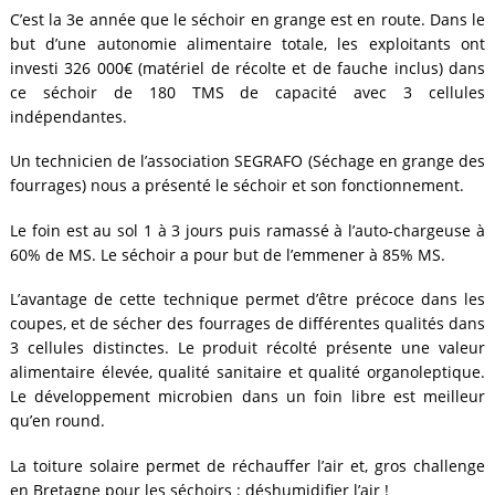
C’est la 3e année que le séchoir en grange est en route. Dans le
but d’une autonomie alimentaire totale, les exploitants ont
investi 326 000€ (matériel de récolte et de fauche inclus) dans
ce séchoir de 180 TMS de capacité avec 3 cellules
indépendantes.
Un technicien de l’association SEGRAFO (Séchage en grange des
fourrages) nous a présenté le séchoir et son fonctionnement.
Le foin est au sol 1 à 3 jours puis ramassé à l’auto-chargeuse à
60% de MS. Le séchoir a pour but de l’emmener à 85% MS.
L’avantage de cette technique permet d’être précoce dans les
coupes, et de sécher des fourrages de différentes qualités dans
3 cellules distinctes. Le produit récolté présente une valeur
alimentaire élevée, qualité sanitaire et qualité organoleptique.
Le développement microbien dans un foin libre est meilleur
qu’en round.
La toiture solaire permet de réchauffer l’air et, gros challenge
en Bretagne pour les séchoirs : déshumidifier l’air !