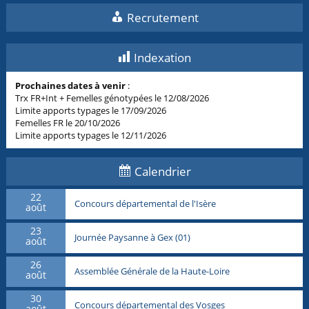
Recrutement
Indexation
Prochaines dates à venir
:
Trx FR+Int + Femelles génotypées le 12/08/2026
Limite apports typages le 17/09/2026
Femelles FR le 20/10/2026
Limite apports typages le 12/11/2026
Calendrier
22
Concours départemental de l'Isère
août
23
Journée Paysanne à Gex (01)
août
26
Assemblée Générale de la Haute-Loire
août
30
Concours départemental des Vosges
août