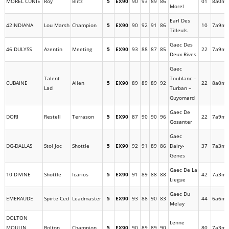
MOREL CUNIE
Roy
Blitz
5
EX90
90
93
89
86
01
8a0m
Morel
Earl Des
42INDIANA
Lou Marsh
Champion
5
EX90
90
92
91
86
10
7a9m
Tilleuls
Gaec Des
46 DULYSS
Azentin
Meeting
5
EX90
93
88
87
85
22
7a9m
Deux Rives
Gaec
Talent
Toublanc –
CUBAINE
Allen
5
EX90
89
89
89
92
22
8a0m
Lad
Turban –
Guyomard
Gaec De
DORI
Restell
Terrason
5
EX90
87
90
90
96
22
7a9m
Gosanter
Gaec
DG-DALLAS
Stol Joc
Shottle
5
EX90
92
91
89
86
Dairy-
37
7a3m
Genes
Gaec De La
10 DIVINE
Shottle
Icarios
5
EX90
91
89
88
88
42
7a3m
Liegue
Gaec Du
EMERAUDE
Spirte Ced
Leadmaster
5
EX90
93
88
90
83
44
6a6m
Melay
DOLTON
Lenne
MOULIN
Bolton
Champion
5
EX90
90
89
89
90
80
7a3m